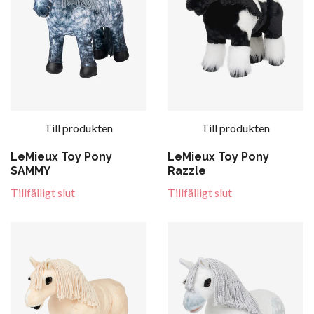
Till produkten
Till produkten
LeMieux Toy Pony
LeMieux Toy Pony
SAMMY
Razzle
Tillfälligt slut
Tillfälligt slut