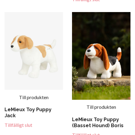
Till produkten
Till produkten
LeMieux Toy Puppy
Jack
LeMieux Toy Puppy
Tillfälligt slut
(Basset Hound) Boris
Tillfälligt slut