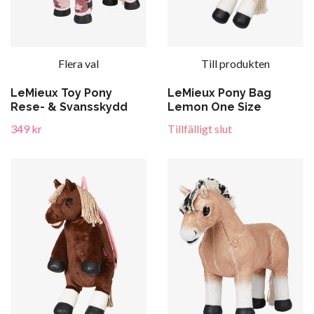
Flera val
Till produkten
LeMieux Toy Pony
LeMieux Pony Bag
Rese- & Svansskydd
Lemon One Size
349 kr
Tillfälligt slut