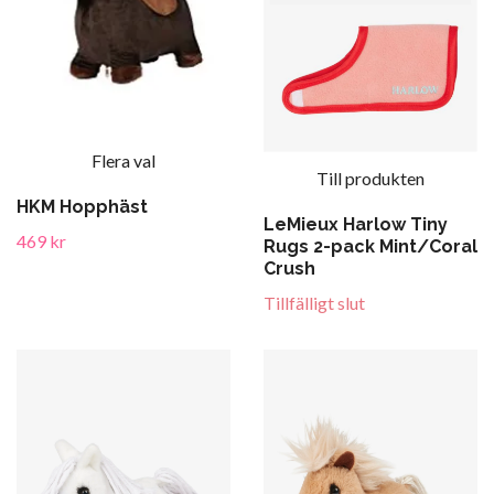
Flera val
Till produkten
HKM Hopphäst
LeMieux Harlow Tiny
469 kr
Rugs 2-pack Mint/Coral
Crush
Tillfälligt slut