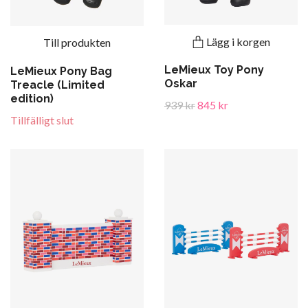
Lägg i korgen
Till produkten
LeMieux Toy Pony
LeMieux Pony Bag
Oskar
Treacle (Limited
edition)
939 kr
845 kr
Tillfälligt slut