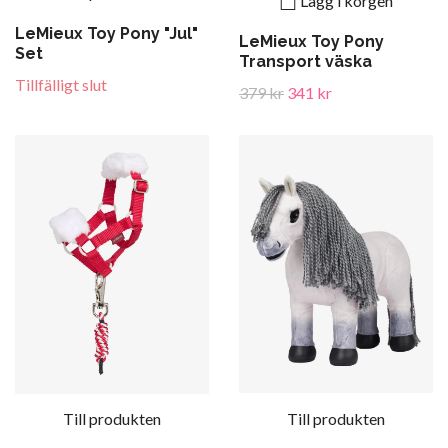
Lägg i korgen
LeMieux Toy Pony "Jul"
LeMieux Toy Pony
Set
Transport väska
Tillfälligt slut
379 kr
341 kr
Till produkten
Till produkten