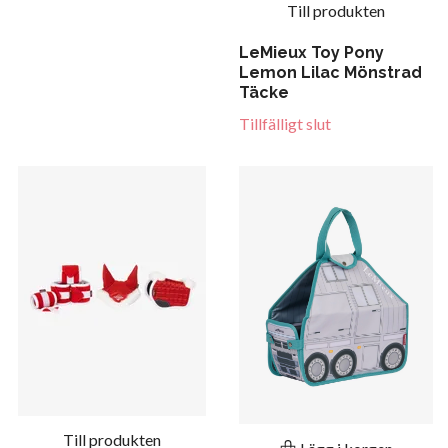
Till produkten
LeMieux Toy Pony
Lemon Lilac Mönstrad
Täcke
Tillfälligt slut
Till produkten