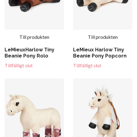
Till produkten
Till produkten
LeMieuxHarlow Tiny
LeMieux Harlow Tiny
Beanie Pony Rolo
Beanie Pony Popcorn
Tillfälligt slut
Tillfälligt slut