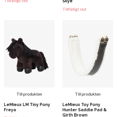
Tillfälligt slut
Skye
Tillfälligt slut
Till produkten
Till produkten
LeMieux LM Tiny Pony
LeMieux Toy Pony
Freya
Hunter Saddle Pad &
Girth Brown