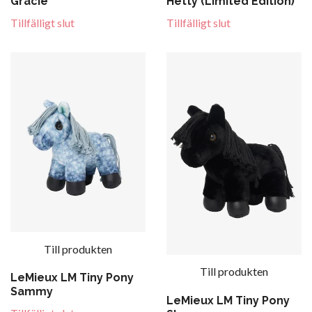
Gracie
Hetty (Limited Edition)
Tillfälligt slut
Tillfälligt slut
Till produkten
Till produkten
LeMieux LM Tiny Pony
Sammy
LeMieux LM Tiny Pony