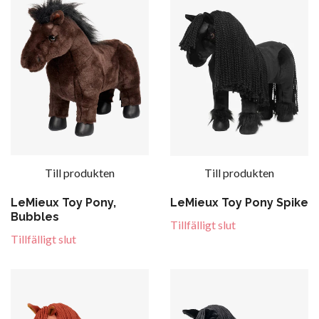
Till produkten
Till produkten
LeMieux Toy Pony,
LeMieux Toy Pony Spike
Bubbles
Tillfälligt slut
Tillfälligt slut