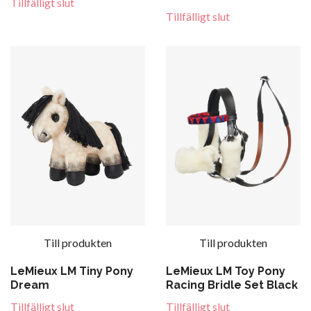
Tillfälligt slut
Tillfälligt slut
Till produkten
Till produkten
LeMieux LM Toy Pony
LeMieux LM Tiny Pony
Racing Bridle Set Black
Dream
Tillfälligt slut
Tillfälligt slut