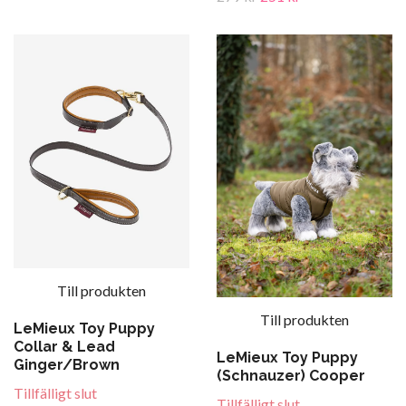
Till produkten
Till produkten
LeMieux Toy Puppy
Collar & Lead
LeMieux Toy Puppy
Ginger/Brown
(Schnauzer) Cooper
Tillfälligt slut
Tillfälligt slut