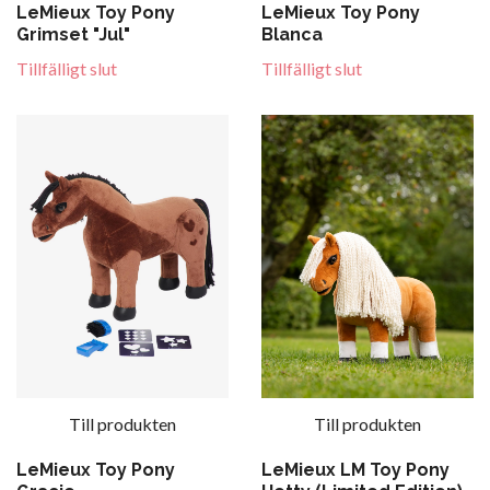
LeMieux Toy Pony
LeMieux Toy Pony
Grimset "Jul"
Blanca
Tillfälligt slut
Tillfälligt slut
Till produkten
Till produkten
LeMieux Toy Pony
LeMieux LM Toy Pony