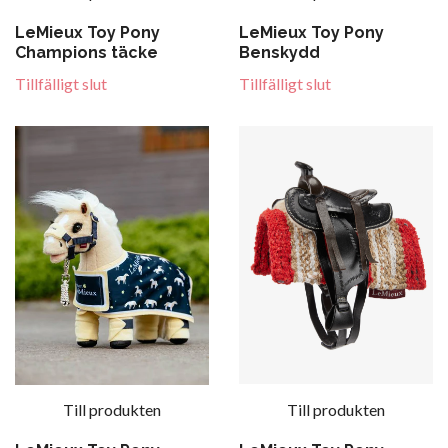
LeMieux Toy Pony
LeMieux Toy Pony
Champions täcke
Benskydd
Tillfälligt slut
Tillfälligt slut
Till produkten
Till produkten