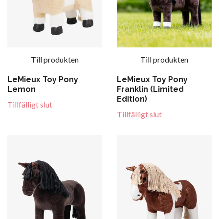
Till produkten
Till produkten
LeMieux Toy Pony
LeMieux Toy Pony
Franklin (Limited
Lemon
Edition)
Tillfälligt slut
Tillfälligt slut