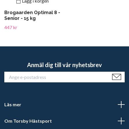
Lägg i korgen
Brogaarden Optimal 8 -
Senior - 15 kg
447 kr
Anmäl dig till vår nyhetsbrev
Läs mer
Om Torsby Hästsport