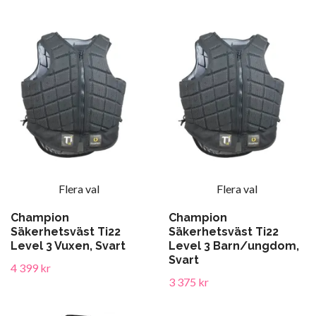
Flera val
Flera val
Champion
Champion
Säkerhetsväst Ti22
Säkerhetsväst Ti22
Level 3 Vuxen, Svart
Level 3 Barn/ungdom,
Svart
4 399 kr
3 375 kr