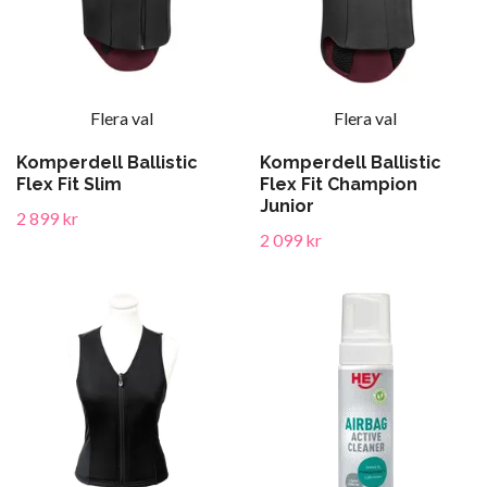
Flera val
Flera val
Komperdell Ballistic
Komperdell Ballistic
Flex Fit Slim
Flex Fit Champion
Junior
2 899 kr
2 099 kr