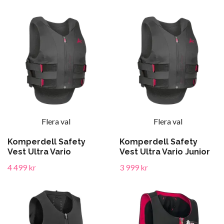
Flera val
Flera val
Komperdell Safety
Komperdell Safety
Vest Ultra Vario
Vest Ultra Vario Junior
4 499 kr
3 999 kr