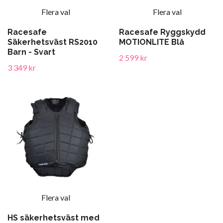
Flera val
Flera val
Racesafe
Racesafe Ryggskydd
Säkerhetsväst RS2010
MOTIONLITE Blå
Barn - Svart
2 599 kr
3 349 kr
Flera val
HS säkerhetsväst med