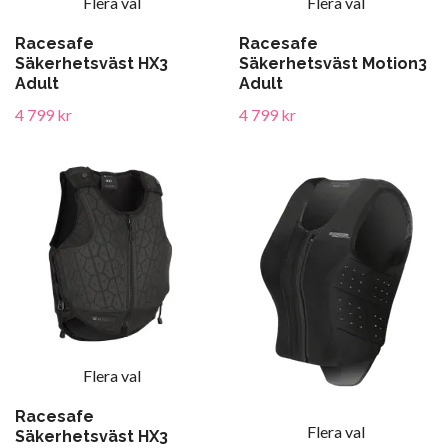
Flera val
Flera val
Racesafe
Racesafe
Säkerhetsväst HX3
Säkerhetsväst Motion3
Adult
Adult
4 799 kr
4 799 kr
Flera val
Racesafe
Flera val
Säkerhetsväst HX3