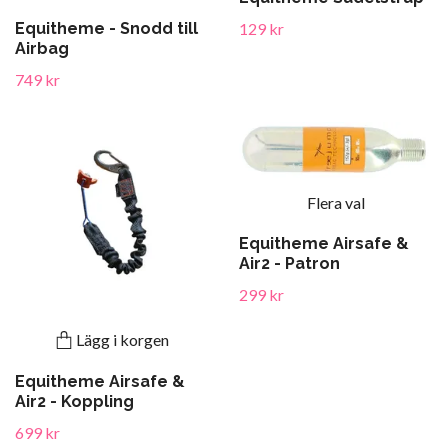
129 kr
Equitheme - Snodd till
Airbag
749 kr
Flera val
Equitheme Airsafe &
Air2 - Patron
299 kr
Lägg i korgen
Equitheme Airsafe &
Air2 - Koppling
699 kr