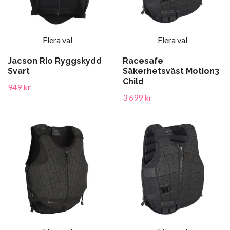
Flera val
Flera val
Jacson Rio Ryggskydd
Racesafe
Svart
Säkerhetsväst Motion3
Child
949 kr
3 699 kr