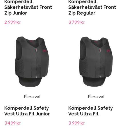
Komperdell
Komperdell
Säkerhetsväst Front
Säkerhetsväst Front
Zip Junior
Zip Regular
2 999 kr
3 799 kr
Flera val
Flera val
Komperdell Safety
Komperdell Safety
Vest Ultra Fit Junior
Vest Ultra Fit
3 499 kr
3 999 kr