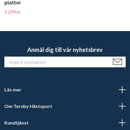
plattor
1 299 kr
Anmäl dig till vår nyhetsbrev
Läs mer
Om Torsby Hästsport
Kundtjänst