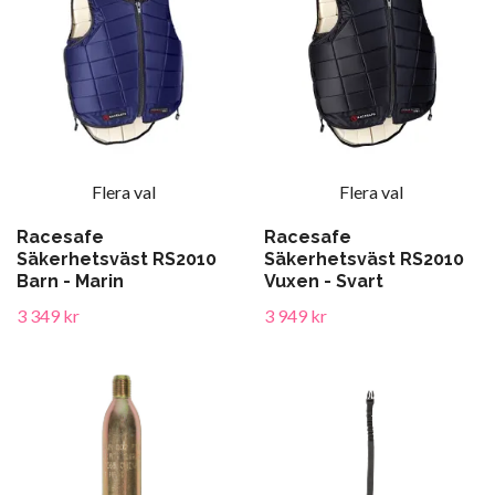
Flera val
Flera val
Racesafe
Racesafe
Säkerhetsväst RS2010
Säkerhetsväst RS2010
Barn - Marin
Vuxen - Svart
3 349 kr
3 949 kr