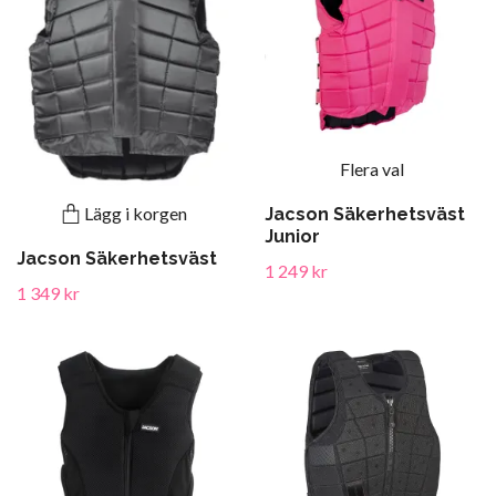
Flera val
Lägg i korgen
Jacson Säkerhetsväst
Junior
Jacson Säkerhetsväst
1 249 kr
1 349 kr