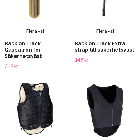
Flera val
Flera val
Back on Track
Back on Track Extra
Gaspatron för
strap till säkerhetsväst
Säkerhetsväst
149 kr
319 kr