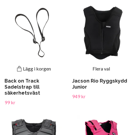
Lägg i korgen
Flera val
Back on Track
Jacson Rio Ryggskydd
Sadelstrap till
Junior
säkerhetsväst
949 kr
99 kr