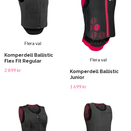
Flera val
Komperdell Ballistic
Flera val
Flex Fit Regular
2 899 kr
Komperdell Ballistic
Junior
1 699 kr