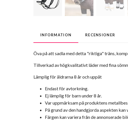
INFORMATION
RECENSIONER
Öva på att sadla med detta "riktiga" träns, komp
Tillverkad av högkvalitativt läder med fina söm
Lämplig för åldrarna 8 år och uppåt
Endast för avtorkning.
Ej lämplig för barn under 8 år.
Var uppmärksam på produktens metallbes
På grund av den handgjorda aspekten kan va
Färgen kan variera från de annonserade bil