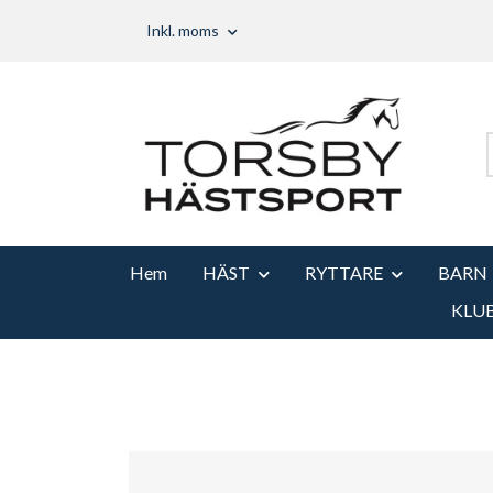
Inkl. moms
Hem
HÄST
RYTTARE
BARN
KLU