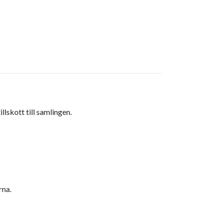
lskott till samlingen.
rna.