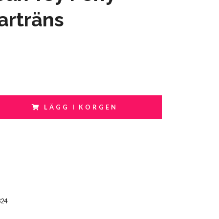
arträns
LÄGG I KORGEN
324