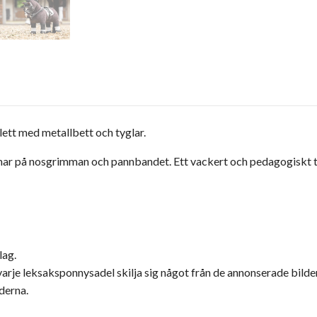
lett med metallbett och tyglar.
mar på nosgrimman och pannbandet. Ett vackert och pedagogiskt til
lag.
rje leksaksponnysadel skilja sig något från de annonserade bilde
derna.