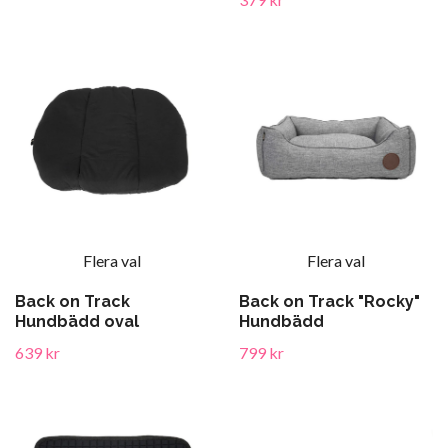
Flera val
Flera val
Back on Track
Back on Track "Rocky"
Hundbädd oval
Hundbädd
639 kr
799 kr