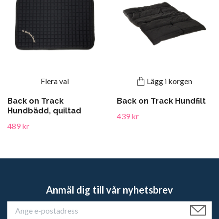
Flera val
Lägg i korgen
Back on Track
Back on Track Hundfilt
Hundbädd, quiltad
439 kr
489 kr
Anmäl dig till vår nyhetsbrev