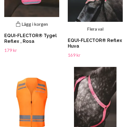
Lägg i korgen
Flera val
EQUI-FLECTOR® Tygel
EQUI-FLECTOR® Reflex
Reflex , Rosa
Huva
179 kr
169 kr