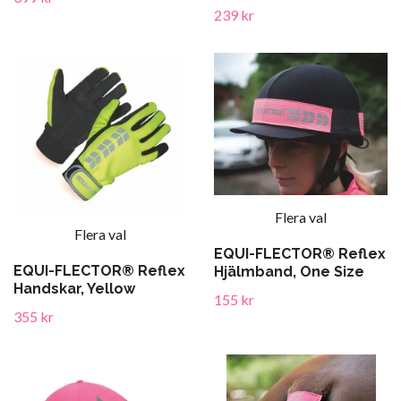
239 kr
Flera val
Flera val
EQUI-FLECTOR® Reflex
EQUI-FLECTOR® Reflex
Hjälmband, One Size
Handskar, Yellow
155 kr
355 kr