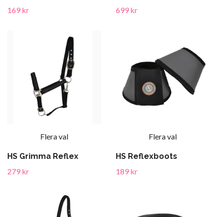
169 kr
699 kr
Flera val
Flera val
HS Grimma Reflex
HS Reflexboots
279 kr
189 kr