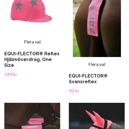
Flera val
EQUI-FLECTOR® Reflex
Hjälmöverdrag, One
Flera val
Size
249 kr
EQUI-FLECTOR®
Svansreflex
92 kr