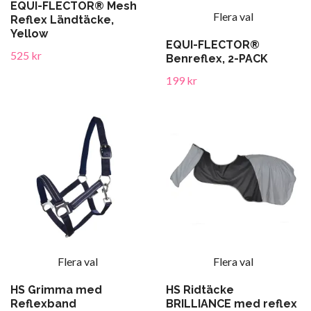
EQUI-FLECTOR® Mesh
Flera val
Reflex Ländtäcke,
Yellow
EQUI-FLECTOR®
525 kr
Benreflex, 2-PACK
199 kr
Flera val
Flera val
HS Grimma med
HS Ridtäcke
Reflexband
BRILLIANCE med reflex