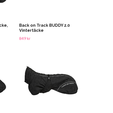
cke,
Back on Track BUDDY 2.0
Vintertäcke
849 kr