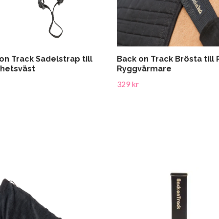
on Track Sadelstrap till
Back on Track Brösta till 
hetsväst
Ryggvärmare
329 kr