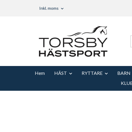
Inkl. moms
Hem
HÄST
RYTTARE
BARN
KLU