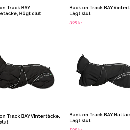
on Track BAY
Back on Track BAY Vinter
etäcke, Högt slut
Lågt slut
899 kr
Back on Track BAY Nättäc
on Track BAY Vintertäcke,
Lågt slut
slut
599 kr