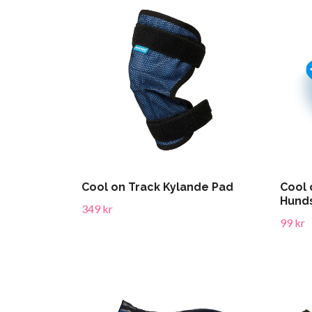
Cool on Track Kylande Pad
Cool 
Hund
349 kr
99 kr