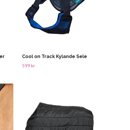
er
Cool on Track Kylande Sele
599 kr