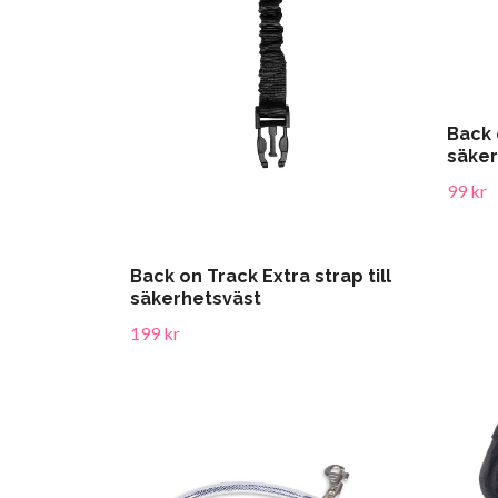
Back 
säker
99 kr
Back on Track Extra strap till
säkerhetsväst
199 kr