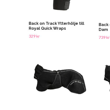
Back on Track Ytterhölje till
Back 
Royal Quick Wraps
Dam
329 kr
739 kr