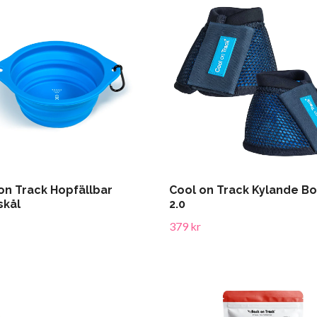
on Track Hopfällbar
Cool on Track Kylande B
skål
2.0
379 kr