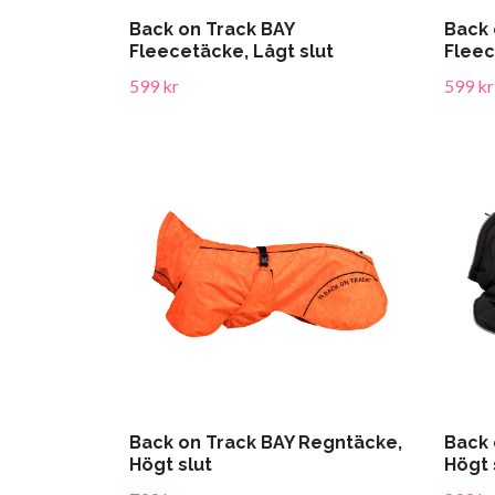
Back on Track BAY
Back 
Fleecetäcke, Lågt slut
Fleec
599 kr
599 kr
Back on Track BAY Regntäcke,
Back 
Högt slut
Högt 