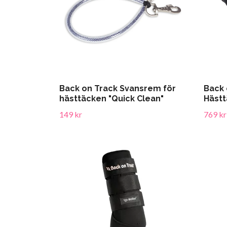
Back on Track Svansrem för
Back 
hästtäcken "Quick Clean"
Hästt
149 kr
769 kr