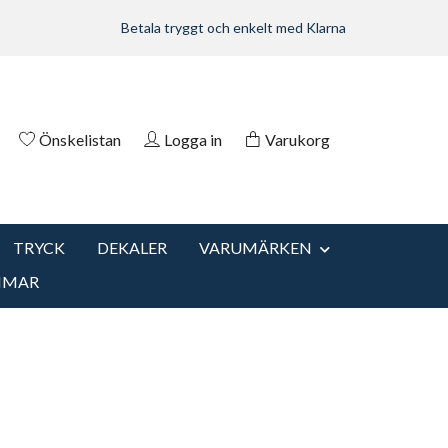
Betala tryggt och enkelt med Klarna
Önskelistan
Logga in
Varukorg
TRYCK
DEKALER
VARUMÄRKEN
MMAR