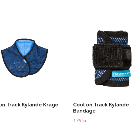
on Track Kylande Krage
Cool on Track Kylande
Bandage
179 kr