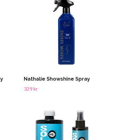
ay
Nathalie Showshine Spray
329 kr