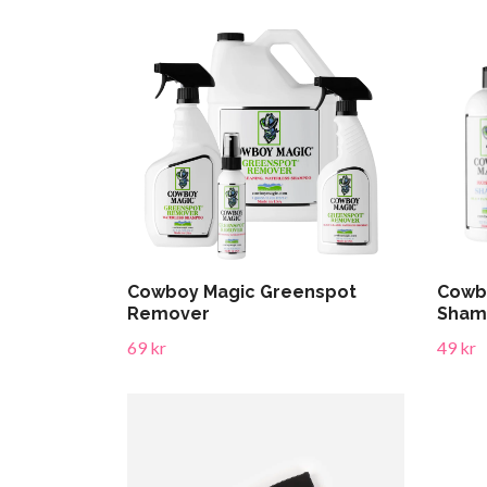
Cowboy Magic Greenspot
Cowb
Remover
Sham
69 kr
49 kr