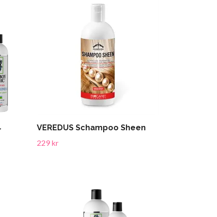
VEREDUS Schampoo Sheen
r
229 kr