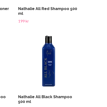
ioner
Nathalie All Red Shampoo 500
ml
199 kr
poo
Nathalie All Black Shampoo
500 ml