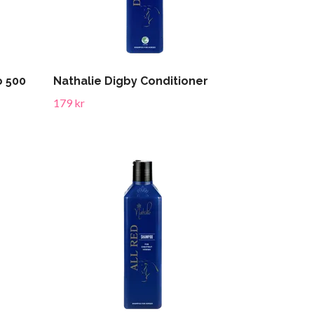
o 500
Nathalie Digby Conditioner
179 kr