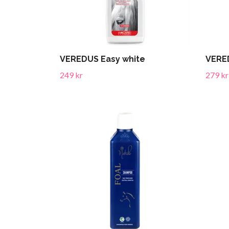
VEREDUS Easy white
VERE
249 kr
279 kr