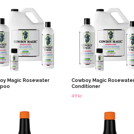
oy Magic Rosewater
Cowboy Magic Rosewate
poo
Conditioner
49 kr