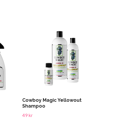
Cowboy Magic Yellowout
Shampoo
49 kr