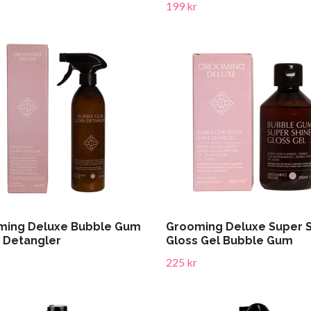
199 kr
ming Deluxe Bubble Gum
Grooming Deluxe Super 
 Detangler
Gloss Gel Bubble Gum
225 kr