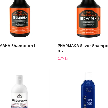
MAKA Shampoo 1 l
PHARMAKA Silver Shampo
ml
179 kr