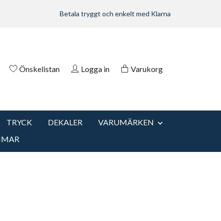
Betala tryggt och enkelt med Klarna
Önskelistan
Logga in
Varukorg
TRYCK
DEKALER
VARUMÄRKEN
MMAR