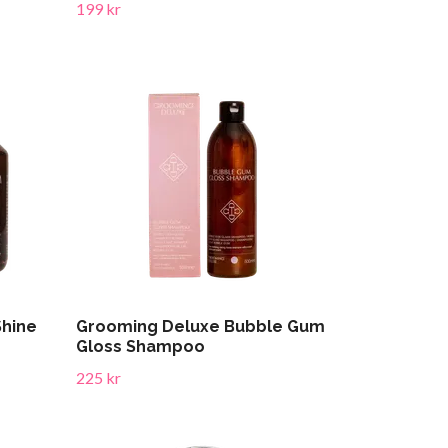
199 kr
Shine
Grooming Deluxe Bubble Gum
Gloss Shampoo
225 kr