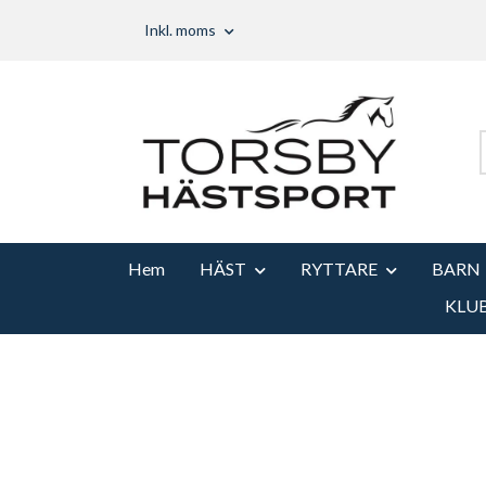
Inkl. moms
Hem
HÄST
RYTTARE
BARN
KLU