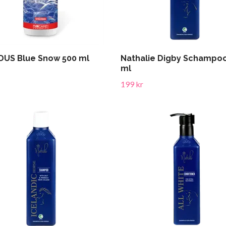
DUS Blue Snow 500 ml
Nathalie Digby Schampo
ml
199 kr