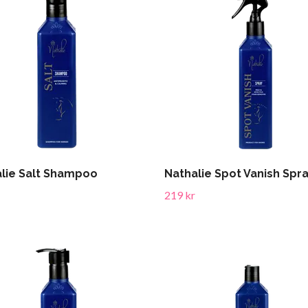
lie Salt Shampoo
Nathalie Spot Vanish Spr
219 kr