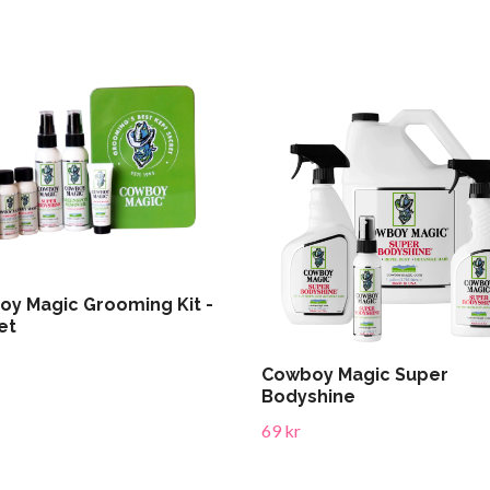
y Magic Grooming Kit -
et
Cowboy Magic Super
Bodyshine
69 kr