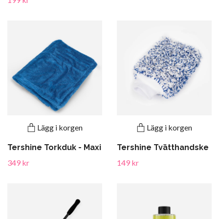
Lägg i korgen
Lägg i korgen
Tershine Torkduk - Maxi
Tershine Tvätthandske
349 kr
149 kr