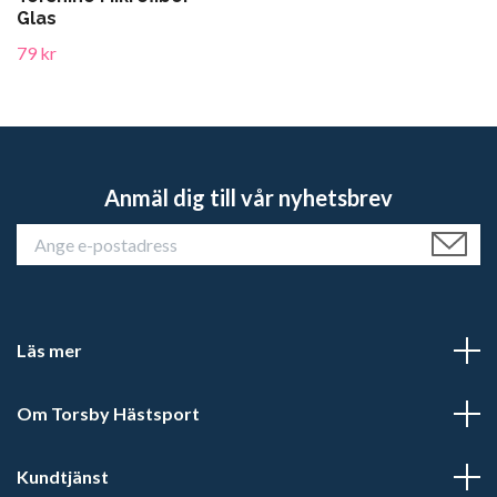
Glas
79 kr
Anmäl dig till vår nyhetsbrev
Läs mer
Om Torsby Hästsport
Kundtjänst