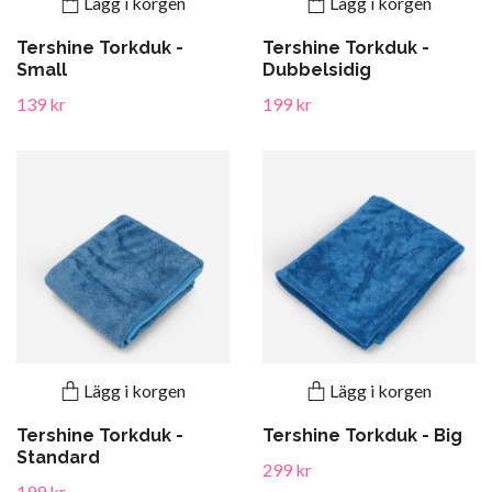
Lägg i korgen
Lägg i korgen
Tershine Torkduk -
Tershine Torkduk -
Small
Dubbelsidig
139 kr
199 kr
Lägg i korgen
Lägg i korgen
Tershine Torkduk -
Tershine Torkduk - Big
Standard
299 kr
199 kr