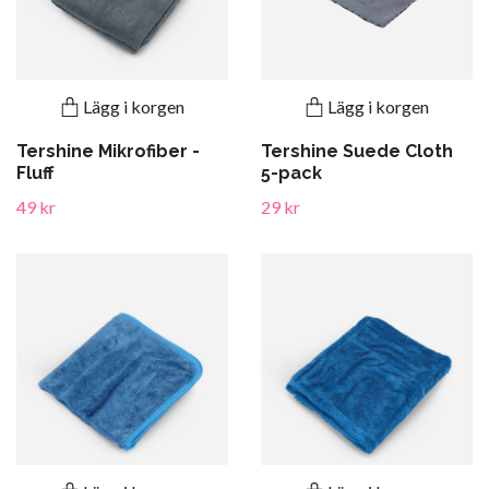
Lägg i korgen
Lägg i korgen
Tershine Mikrofiber -
Tershine Suede Cloth
Fluff
5-pack
49 kr
29 kr