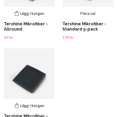
Lägg i korgen
Flera val
Tershine Mikrofiber -
Tershine Mikrofiber -
Allround
Standard 5-pack
49 kr
199 kr
Lägg i korgen
Tershine Mikrofiber -