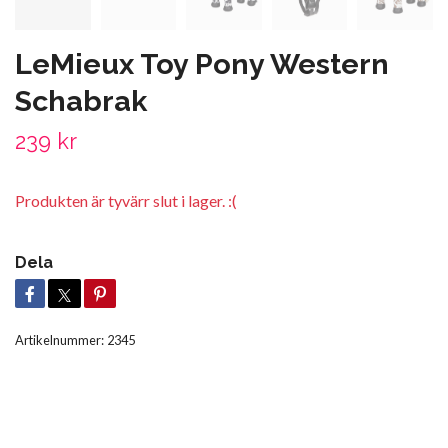
LeMieux Toy Pony Western
Schabrak
239 kr
Produkten är tyvärr slut i lager. :(
Dela
Artikelnummer:
2345