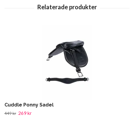
Cuddle Ponny Sadel
269 kr
449 kr