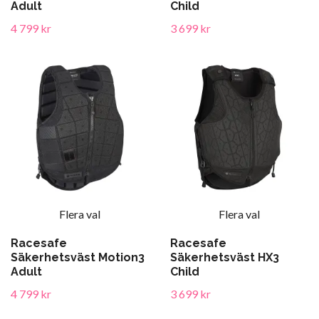
Adult
Child
4 799 kr
3 699 kr
Flera val
Flera val
Racesafe
Racesafe
Säkerhetsväst Motion3
Säkerhetsväst HX3
Adult
Child
4 799 kr
3 699 kr