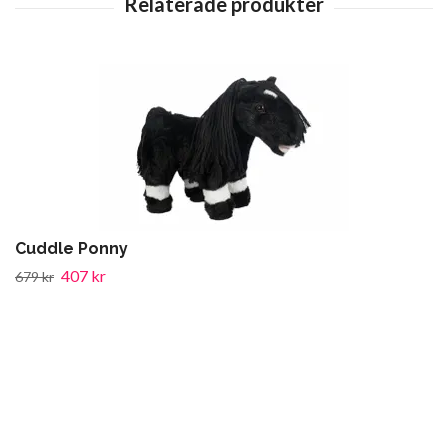
Cuddle Ponny
407 kr
679 kr