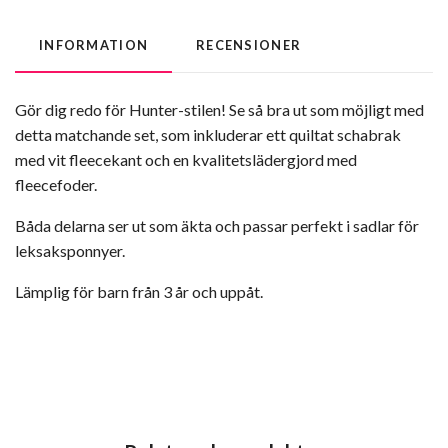
INFORMATION
RECENSIONER
Gör dig redo för Hunter-stilen! Se så bra ut som möjligt med
detta matchande set, som inkluderar ett quiltat schabrak
med vit fleecekant och en kvalitetslädergjord med
fleecefoder.
Båda delarna ser ut som äkta och passar perfekt i sadlar för
leksaksponnyer.
Lämplig för barn från 3 år och uppåt.