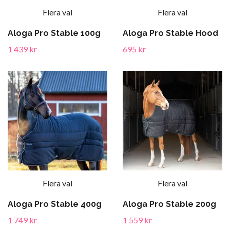
Flera val
Flera val
Aloga Pro Stable 100g
Aloga Pro Stable Hood
1 439 kr
695 kr
Flera val
Flera val
Aloga Pro Stable 400g
Aloga Pro Stable 200g
1 749 kr
1 559 kr