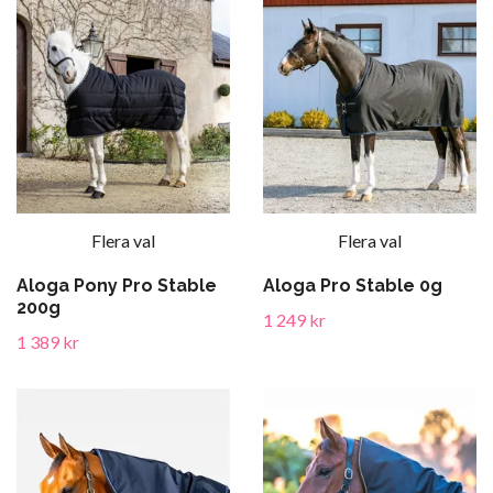
Flera val
Flera val
Aloga Pony Pro Stable
Aloga Pro Stable 0g
200g
1 249 kr
1 389 kr