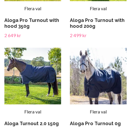
Flera val
Flera val
Aloga Pro Turnout with
Aloga Pro Turnout with
hood 350g
hood 200g
2 649 kr
2 499 kr
Flera val
Flera val
Aloga Turnout 2.0 150g
Aloga Pro Turnout 0g