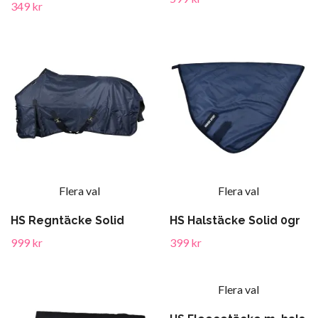
349 kr
Flera val
Flera val
HS Regntäcke Solid
HS Halstäcke Solid 0gr
999 kr
399 kr