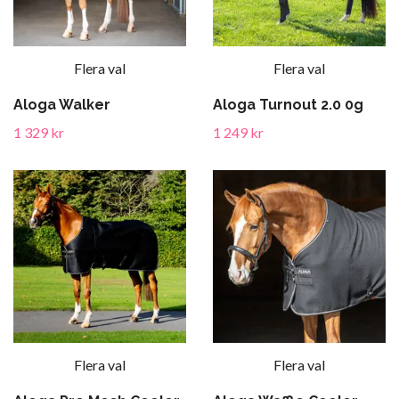
Flera val
Flera val
Aloga Walker
Aloga Turnout 2.0 0g
1 329 kr
1 249 kr
Flera val
Flera val