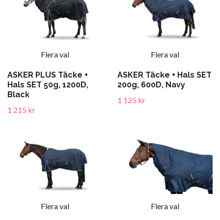
Flera val
Flera val
ASKER PLUS Täcke +
ASKER Täcke + Hals SET
Hals SET 50g, 1200D,
200g, 600D, Navy
Black
1 125 kr
1 215 kr
Flera val
Flera val