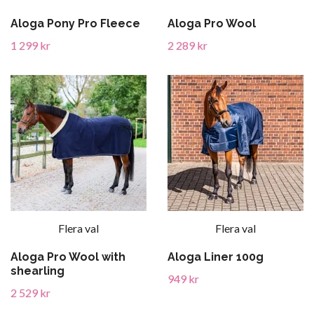
Aloga Pony Pro Fleece
Aloga Pro Wool
1 299 kr
2 289 kr
Flera val
Flera val
Aloga Pro Wool with
Aloga Liner 100g
shearling
949 kr
2 529 kr