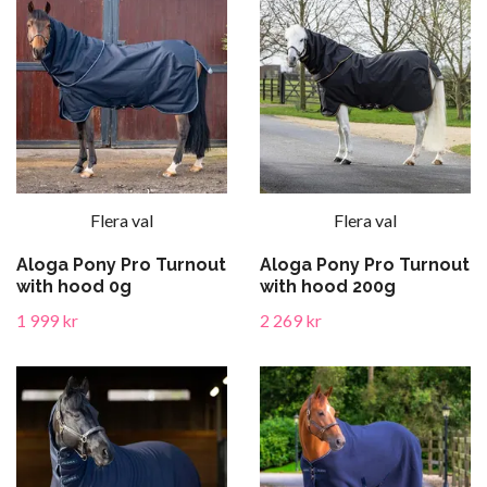
Flera val
Flera val
Aloga Pony Pro Turnout
Aloga Pony Pro Turnout
with hood 0g
with hood 200g
1 999 kr
2 269 kr