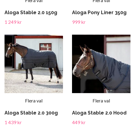
Flera val
Flera val
Aloga Stable 2.0 150g
Aloga Pony Liner 350g
1 249 kr
999 kr
Flera val
Flera val
Aloga Stable 2.0 300g
Aloga Stable 2.0 Hood
1 439 kr
449 kr