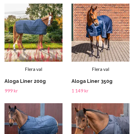
Flera val
Flera val
Aloga Liner 200g
Aloga Liner 350g
999 kr
1 149 kr