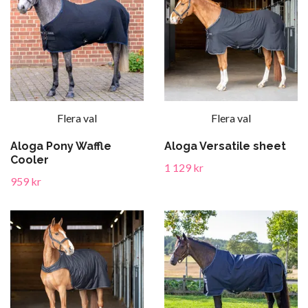
Flera val
Flera val
Aloga Pony Waffle
Aloga Versatile sheet
Cooler
1 129 kr
959 kr