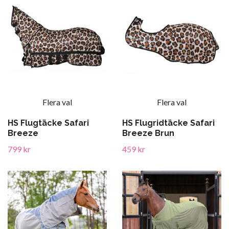
Flera val
Flera val
HS Flugtäcke Safari
HS Flugridtäcke Safari
Breeze
Breeze Brun
799 kr
459 kr