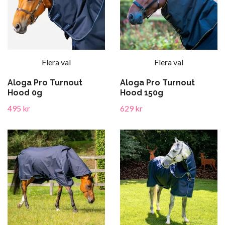
Flera val
Flera val
Aloga Pro Turnout
Aloga Pro Turnout
Hood 0g
Hood 150g
495 kr
629 kr