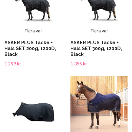
Flera val
Flera val
ASKER PLUS Täcke +
ASKER PLUS Täcke +
Hals SET 200g, 1200D,
Hals SET 300g, 1200D,
Black
Black
1 299 kr
1 355 kr