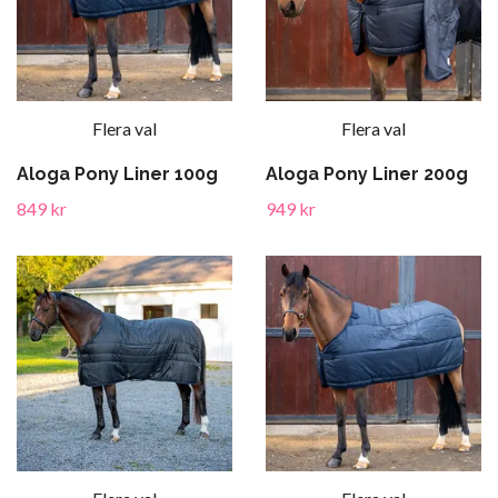
Flera val
Flera val
Aloga Pony Liner 100g
Aloga Pony Liner 200g
849 kr
949 kr