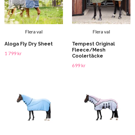
Flera val
Flera val
Aloga Fly Dry Sheet
Tempest Original
Fleece/Mesh
1 799 kr
Coolertäcke
699 kr