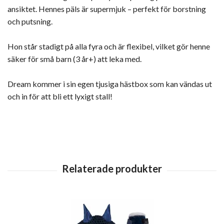
ansiktet. Hennes päls är supermjuk – perfekt för borstning
och putsning.
Hon står stadigt på alla fyra och är flexibel, vilket gör henne
säker för små barn (3 år+) att leka med.
Dream kommer i sin egen tjusiga hästbox som kan vändas ut
och in för att bli ett lyxigt stall!