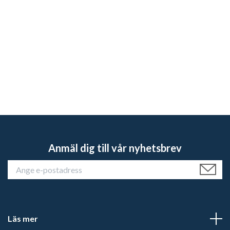
Anmäl dig till vår nyhetsbrev
Läs mer