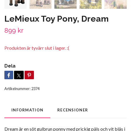
LeMieux Toy Pony, Dream
899 kr
Produkten är tyvärr slut i lager. :(
Dela
Artikelnummer:
2374
INFORMATION
RECENSIONER
Dream är en söt gulbrun ponny med prickig päls och vit bläs i