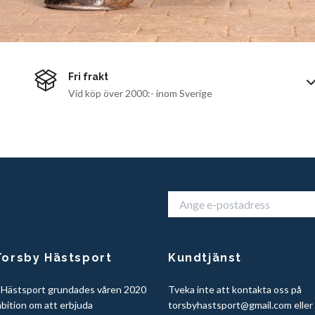
Fri frakt
Vid köp över 2000:- inom Sverige
orsby Hästsport
Kundtjänst
 Hästsport grundades våren 2020
Tveka inte att kontakta oss på
bition om att erbjuda
torsbyhastsport@gmail.com
eller