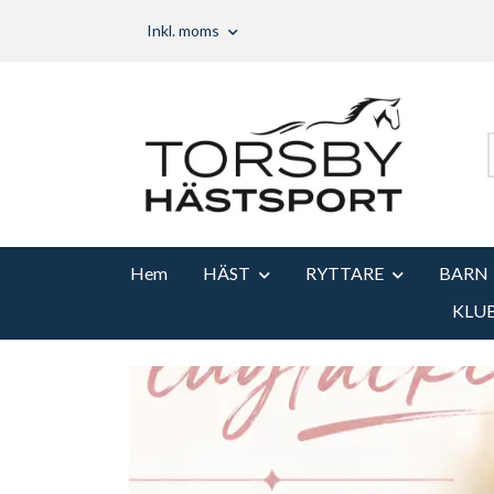
Inkl. moms
Hem
HÄST
RYTTARE
BARN
KLU