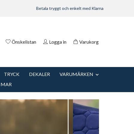
Betala tryggt och enkelt med Klarna
Önskelistan
Logga in
Varukorg
TRYCK
DEKALER
VARUMÄRKEN
MMAR