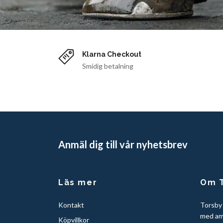
Klarna Checkout
Smidig betalning
Anmäl dig till vår nyhetsbrev
Läs mer
Om T
Kontakt
Torsby
med am
Köpvillkor