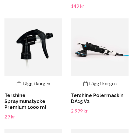
149 kr
Lägg i korgen
Lägg i korgen
Tershine
Tershine Polermaskin
Spraymunstycke
DA15 V2
Premium 1000 ml
2 999 kr
29 kr