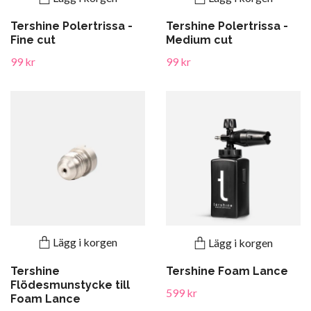
Tershine Polertrissa -
Tershine Polertrissa -
Fine cut
Medium cut
99 kr
99 kr
Lägg i korgen
Lägg i korgen
Tershine
Tershine Foam Lance
Flödesmunstycke till
599 kr
Foam Lance