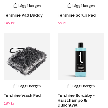
Lägg i korgen
Lägg i korgen
Tershine Pad Buddy
Tershine Scrub Pad
149 kr
69 kr
Lägg i korgen
Lägg i korgen
Tershine Wash Pad
Tershine Scrubby -
Hårschampo &
189 kr
Duschtvål