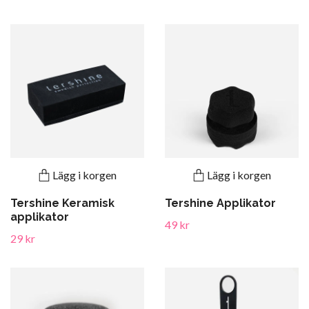
Lägg i korgen
Lägg i korgen
Tershine Keramisk
Tershine Applikator
applikator
49 kr
29 kr