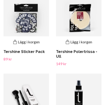
Lägg i korgen
Lägg i korgen
Tershine Sticker Pack
Tershine Polertrissa -
Ull
89 kr
149 kr