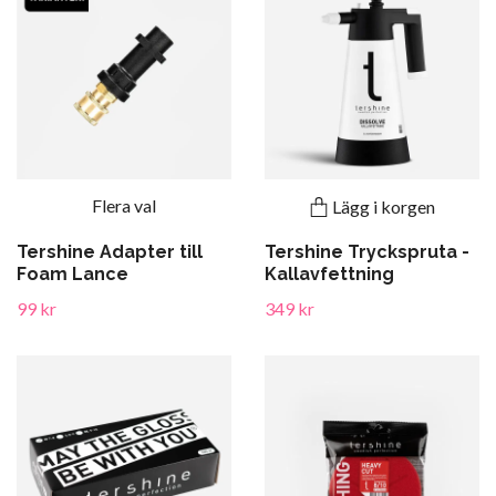
Flera val
Lägg i korgen
Tershine Adapter till
Tershine Tryckspruta -
Foam Lance
Kallavfettning
99 kr
349 kr