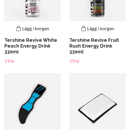
Lägg i korgen
Lägg i korgen
Tershine Revive White
Tershine Revive Fruit
Peach Energy Drink
Rush Energy Drink
330ml
330ml
19 kr
19 kr