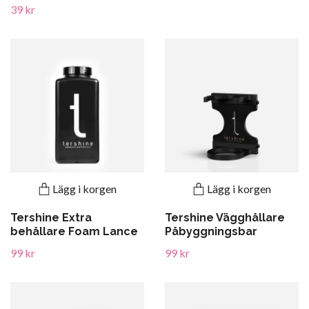
39 kr
Lägg i korgen
Lägg i korgen
Tershine Extra
Tershine Vägghållare
behållare Foam Lance
Påbyggningsbar
99 kr
99 kr