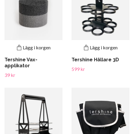
Lägg i korgen
Lägg i korgen
Tershine Vax-
Tershine Hållare 3D
applikator
599 kr
39 kr