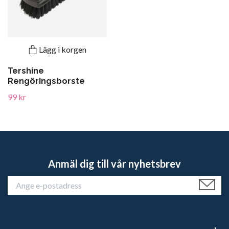
Lägg i korgen
Tershine
Rengöringsborste
99 kr
Anmäl dig till vår nyhetsbrev