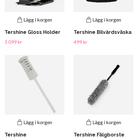
Lägg i korgen
Lägg i korgen
Tershine Gloss Holder
Tershine Bilvårdsväska
1 099 kr
499 kr
Lägg i korgen
Lägg i korgen
Tershine
Tershine Fälgborste