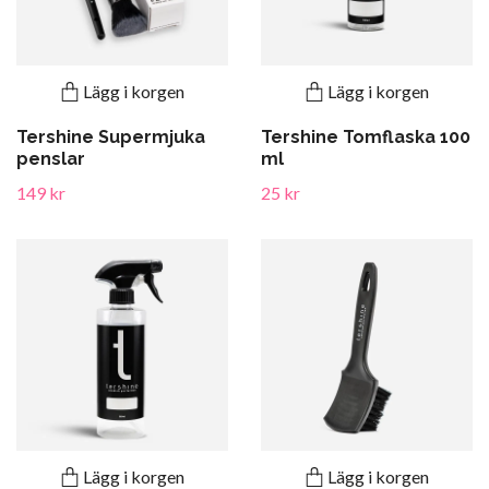
Lägg i korgen
Lägg i korgen
Tershine Supermjuka
Tershine Tomflaska 100
penslar
ml
149 kr
25 kr
Lägg i korgen
Lägg i korgen