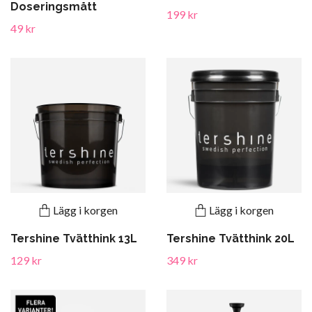
Doseringsmått
199 kr
49 kr
Lägg i korgen
Lägg i korgen
Tershine Tvätthink 13L
Tershine Tvätthink 20L
129 kr
349 kr