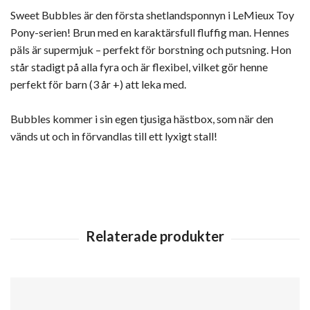
Sweet Bubbles är den första shetlandsponnyn i LeMieux Toy
Pony-serien! Brun med en karaktärsfull fluffig man. Hennes
päls är supermjuk – perfekt för borstning och putsning. Hon
står stadigt på alla fyra och är flexibel, vilket gör henne
perfekt för barn (3 år +) att leka med.
Bubbles kommer i sin egen tjusiga hästbox, som när den
vänds ut och in förvandlas till ett lyxigt stall!