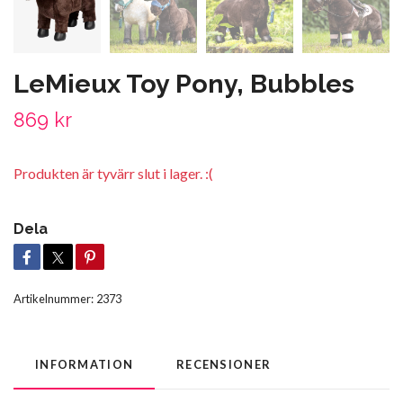
LeMieux Toy Pony, Bubbles
869 kr
Produkten är tyvärr slut i lager. :(
Dela
Artikelnummer:
2373
INFORMATION
RECENSIONER