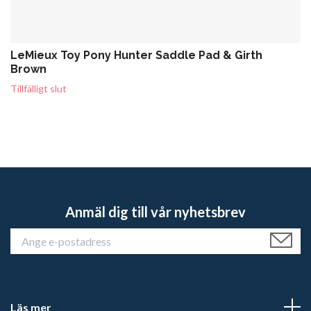
LeMieux Toy Pony Hunter Saddle Pad & Girth
Brown
Tillfälligt slut
Anmäl dig till vår nyhetsbrev
Läs mer