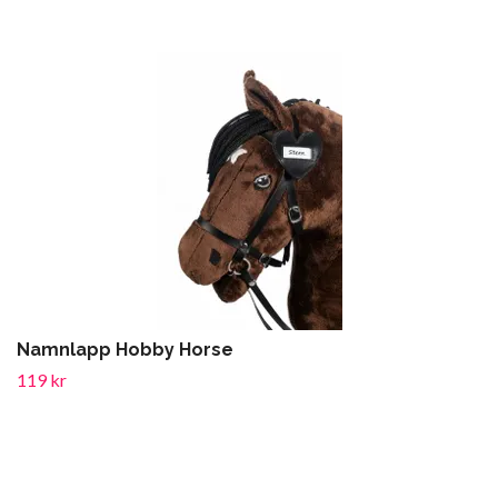
Namnlapp Hobby Horse
119 kr