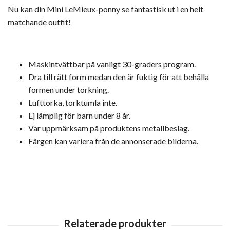
Nu kan din Mini LeMieux-ponny se fantastisk ut i en helt
matchande outfit!
Maskintvättbar på vanligt 30-graders program.
Dra till rätt form medan den är fuktig för att behålla
formen under torkning.
Lufttorka, torktumla inte.
Ej lämplig för barn under 8 år.
Var uppmärksam på produktens metallbeslag.
Färgen kan variera från de annonserade bilderna.