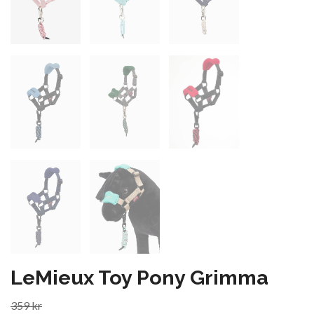
LeMieux Toy Pony Grimma
359 kr