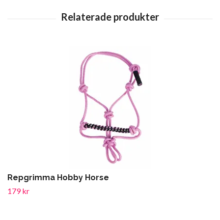
Repgrimma Hobby Horse
179 kr