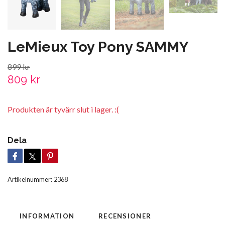
LeMieux Toy Pony SAMMY
899 kr
809 kr
Produkten är tyvärr slut i lager. :(
Dela
Artikelnummer:
2368
INFORMATION
RECENSIONER