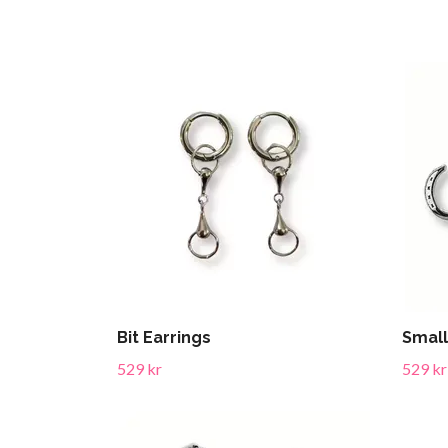
Bit Earrings
Smal
529 kr
529 kr