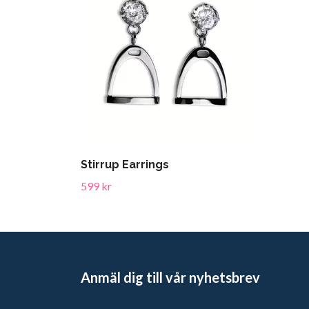
Stirrup Earrings
599 kr
Anmäl dig till vår nyhetsbrev