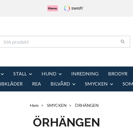
STALL
HUND
INREDNING
BRODYR
BBKLÄDER
REA
BILVÅRD
SMYCKEN
SO
Hem
SMYCKEN
ÖRHÄNGEN
ÖRHÄNGEN