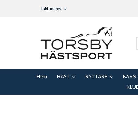
Inkl. moms
Hem
HÄST
RYTTARE
BARN
KLU