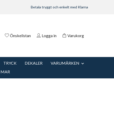
Betala tryggt och enkelt med Klarna
Önskelistan
Logga in
Varukorg
TRYCK
DEKALER
VARUMÄRKEN
MMAR