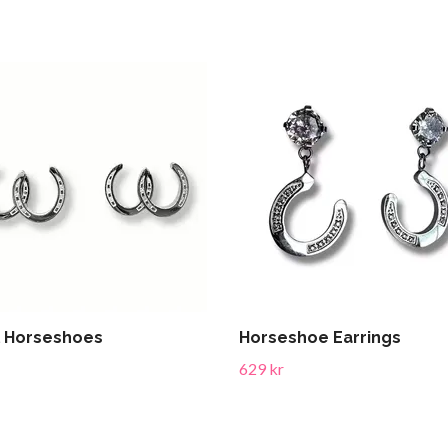
l Horseshoes
Horseshoe Earrings
629 kr