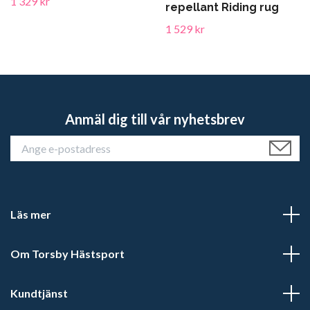
1 329 kr
repellant Riding rug
1 529 kr
Anmäl dig till vår nyhetsbrev
Läs mer
Om Torsby Hästsport
Kundtjänst