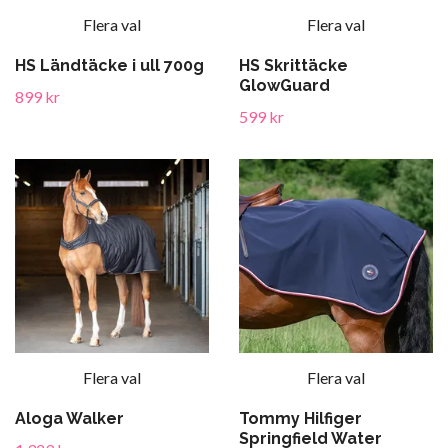
Flera val
Flera val
HS Ländtäcke i ull 700g
HS Skrittäcke
GlowGuard
899 kr
599 kr
Flera val
Flera val
Aloga Walker
Tommy Hilfiger
Springfield Water