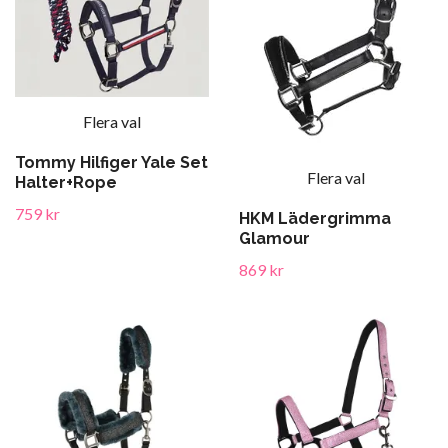
Flera val
Tommy Hilfiger Yale Set
Flera val
Halter+Rope
759 kr
HKM Lädergrimma
Glamour
869 kr