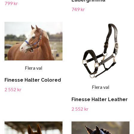
799 kr
749 kr
Flera val
Finesse Halter Colored
Flera val
2 552 kr
Finesse Halter Leather
2 552 kr