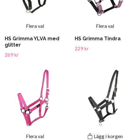
Flera val
Flera val
HS Grimma YLVA med
HS Grimma Tindra
glitter
229 kr
269 kr
Flera val
Lägg i korgen