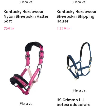
Flera val
Flera val
Kentucky Horsewear
Kentucky Horsewear
Nylon Sheepskin Halter
Sheepskin Shipping
Soft
Halter
729 kr
1 119 kr
Flera val
HS Grimma till
Flera val
betesreducerare