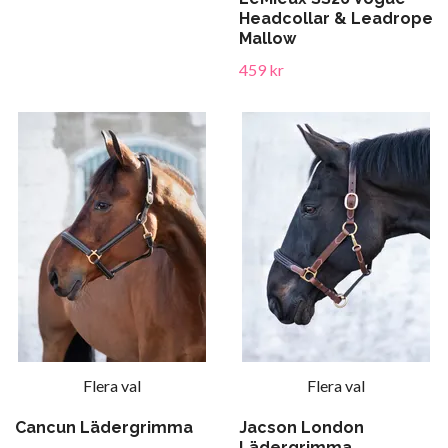
Headcollar & Leadrope
Mallow
459 kr
Flera val
Flera val
Cancun Lädergrimma
Jacson London
Lädergrimma