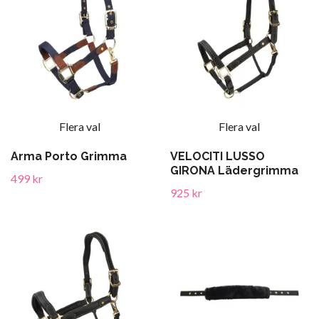
Flera val
Flera val
Arma Porto Grimma
VELOCITI LUSSO
GIRONA Lädergrimma
499 kr
925 kr