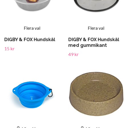
Flera val
Flera val
DIGBY & FOX Hundskål
DIGBY & FOX Hundskål
med gummikant
15 kr
49 kr