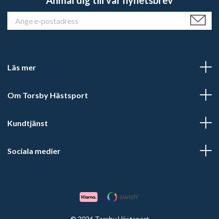
Läs mer
Om Torsby Hästsport
Kundtjänst
Sociala medier
© 2026 Torsby Hästsport