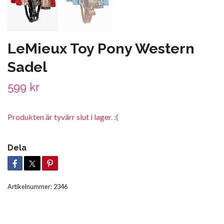
LeMieux Toy Pony Western
Sadel
599 kr
Produkten är tyvärr slut i lager. :(
Dela
Artikelnummer:
2346