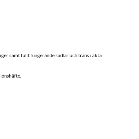
ager samt fullt fungerande sadlar och träns i äkta
tionshäfte.