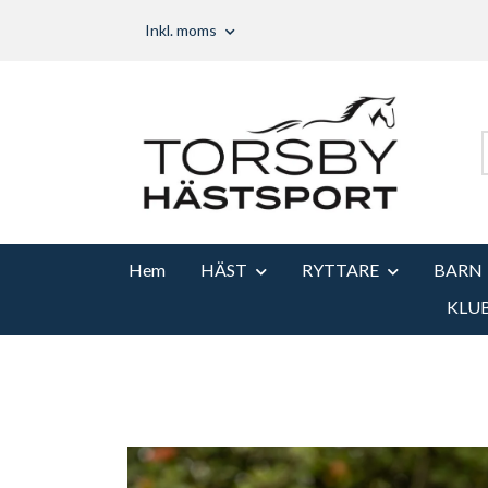
Inkl. moms
Hem
HÄST
RYTTARE
BARN
KLU