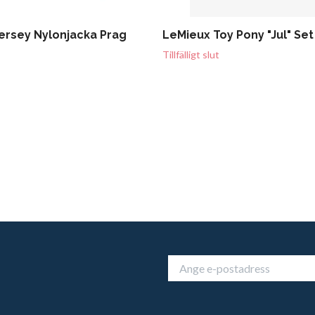
ersey Nylonjacka Prag
LeMieux Toy Pony "Jul" Set
Tillfälligt slut