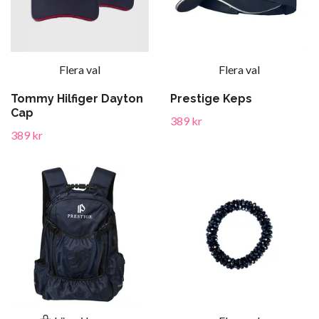
Flera val
Flera val
Tommy Hilfiger Dayton
Prestige Keps
Cap
389 kr
389 kr