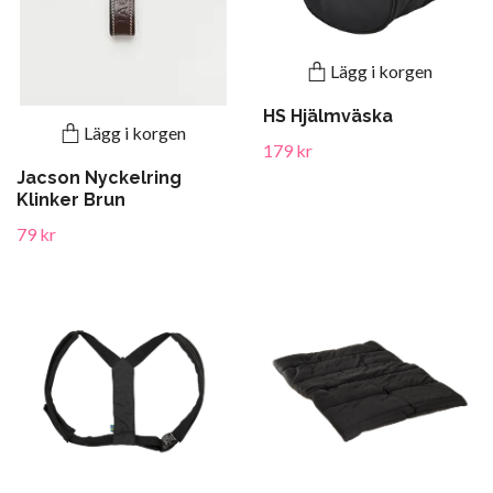
Lägg i korgen
HS Hjälmväska
Lägg i korgen
179 kr
Jacson Nyckelring
Klinker Brun
79 kr