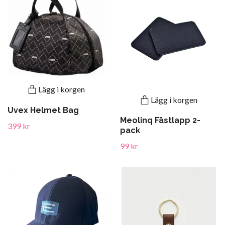
Lägg i korgen
Lägg i korgen
Uvex Helmet Bag
Meolinq Fästlapp 2-
399 kr
pack
99 kr