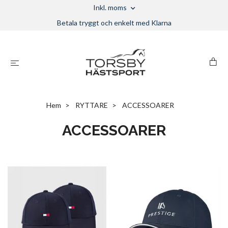
Inkl. moms
Betala tryggt och enkelt med Klarna
Hem
RYTTARE
ACCESSOARER
ACCESSOARER