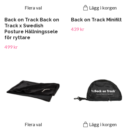
Flera val
Lägg i korgen
Back on Track Back on
Back on Track Minifilt
Track x Swedish
439 kr
Posture Hållningssele
för ryttare
499 kr
Flera val
Lägg i korgen