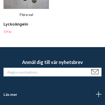
Flera val
Lyckoängeln
59 kr
Anmäl dig till vår nyhetsbrev
Läs mer