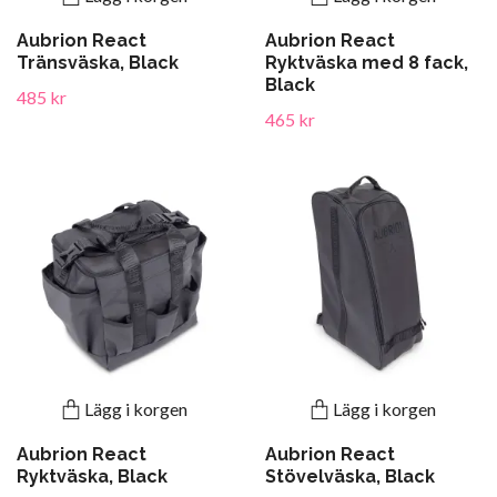
Aubrion React
Aubrion React
Tränsväska, Black
Ryktväska med 8 fack,
Black
485 kr
465 kr
Lägg i korgen
Lägg i korgen
Aubrion React
Aubrion React
Ryktväska, Black
Stövelväska, Black