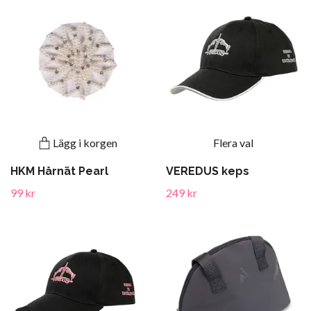
Lägg i korgen
Flera val
HKM Hårnät Pearl
VEREDUS keps
99 kr
249 kr