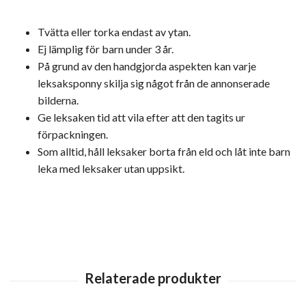
Tvätta eller torka endast av ytan.
Ej lämplig för barn under 3 år.
På grund av den handgjorda aspekten kan varje
leksaksponny skilja sig något från de annonserade
bilderna.
Ge leksaken tid att vila efter att den tagits ur
förpackningen.
Som alltid, håll leksaker borta från eld och låt inte barn
leka med leksaker utan uppsikt.