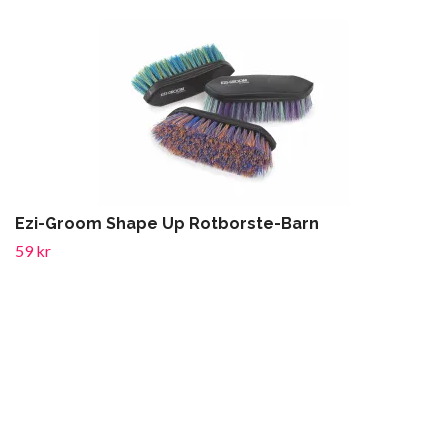
Ezi-Groom Shape Up Rotborste-Barn
59 kr