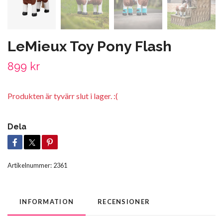
LeMieux Toy Pony Flash
899 kr
Produkten är tyvärr slut i lager. :(
Dela
Artikelnummer:
2361
INFORMATION
RECENSIONER