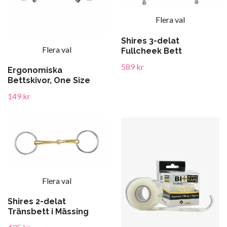
Flera val
Shires 3-delat
Flera val
Fullcheek Bett
589 kr
Ergonomiska
Bettskivor, One Size
149 kr
Flera val
Shires 2-delat
Tränsbett i Mässing