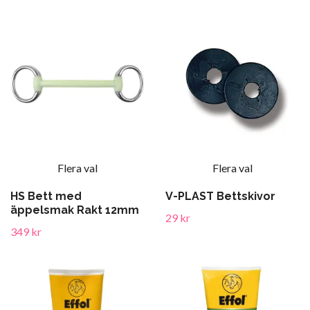
Flera val
Flera val
HS Bett med
V-PLAST Bettskivor
äppelsmak Rakt 12mm
29 kr
349 kr