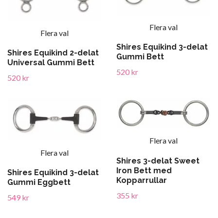
Flera val
Flera val
Shires Equikind 3-delat
Shires Equikind 2-delat
Gummi Bett
Universal Gummi Bett
520 kr
520 kr
Flera val
Flera val
Shires 3-delat Sweet
Iron Bett med
Shires Equikind 3-delat
Kopparrullar
Gummi Eggbett
355 kr
549 kr