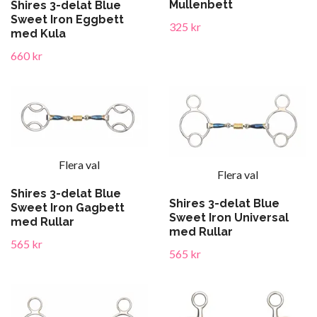
Mullenbett
Shires 3-delat Blue
Sweet Iron Eggbett
325 kr
med Kula
660 kr
Flera val
Flera val
Shires 3-delat Blue
Shires 3-delat Blue
Sweet Iron Gagbett
Sweet Iron Universal
med Rullar
med Rullar
565 kr
565 kr