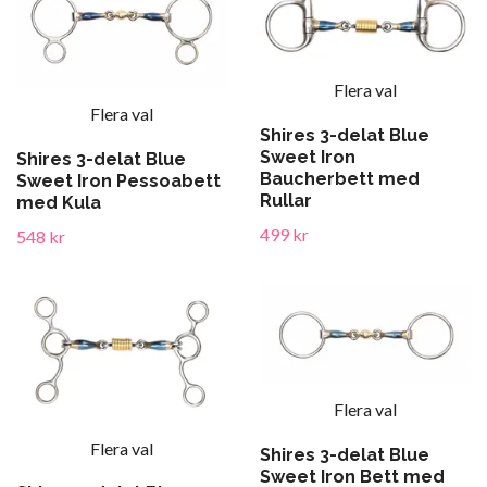
Flera val
Flera val
Shires 3-delat Blue
Sweet Iron
Shires 3-delat Blue
Baucherbett med
Sweet Iron Pessoabett
Rullar
med Kula
499 kr
548 kr
Flera val
Flera val
Shires 3-delat Blue
Sweet Iron Bett med