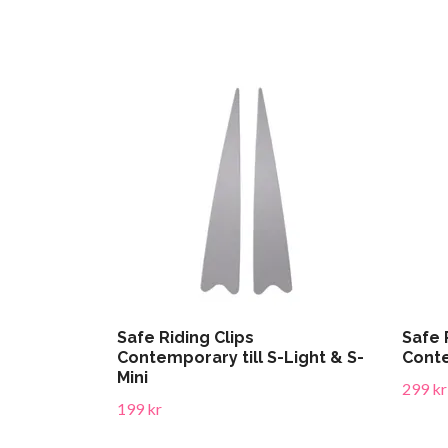
Safe Riding Clips
Safe 
Contemporary till S-Light & S-
Conte
Mini
299 kr
199 kr