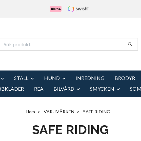
STALL
HUND
INREDNING
BRODYR
BBKLÄDER
REA
BILVÅRD
SMYCKEN
SO
Hem
VARUMÄRKEN
SAFE RIDING
SAFE RIDING