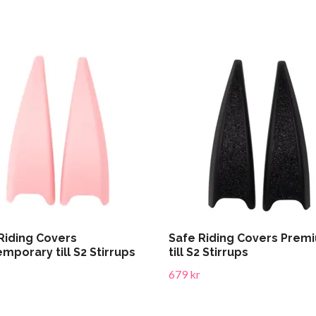
Riding Covers
Safe Riding Covers Prem
mporary till S2 Stirrups
till S2 Stirrups
679 kr