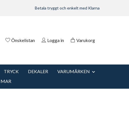
Betala tryggt och enkelt med Klarna
Önskelistan
Logga in
Varukorg
TRYCK
DEKALER
VARUMÄRKEN
MMAR