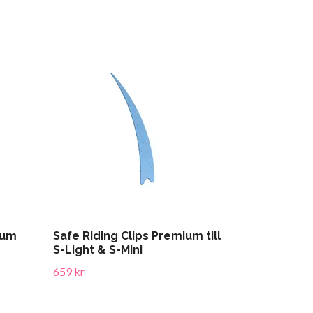
ium
Safe Riding Clips Premium till
S-Light & S-Mini
659 kr