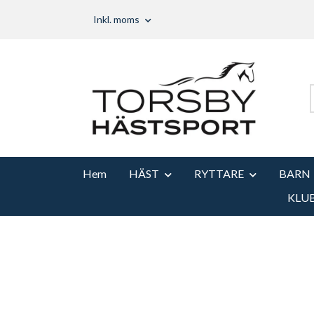
Inkl. moms
Hem
HÄST
RYTTARE
BARN
KLU