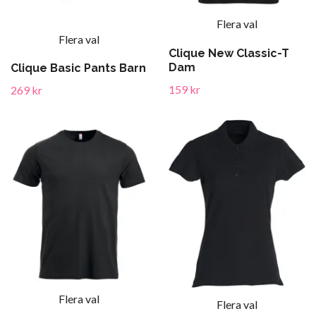
Flera val
Flera val
Clique New Classic-T
Dam
Clique Basic Pants Barn
159 kr
269 kr
Flera val
Flera val