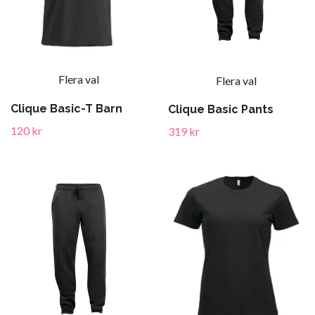
Flera val
Flera val
Clique Basic-T Barn
Clique Basic Pants
120 kr
319 kr