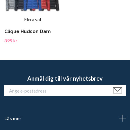
Flera val
Clique Hudson Dam
899 kr
Anmäl dig till vår nyhetsbrev
Läs mer