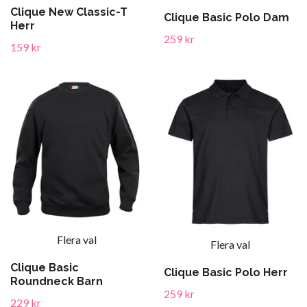
Clique New Classic-T
Clique Basic Polo Dam
Herr
259 kr
159 kr
Flera val
Flera val
Clique Basic
Clique Basic Polo Herr
Roundneck Barn
259 kr
229 kr