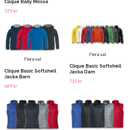
Clique Baily Mössa
129 kr
Flera val
Flera val
Clique Basic Softshell
Clique Basic Softshell
Jacka Dam
Jacka Barn
725 kr
689 kr