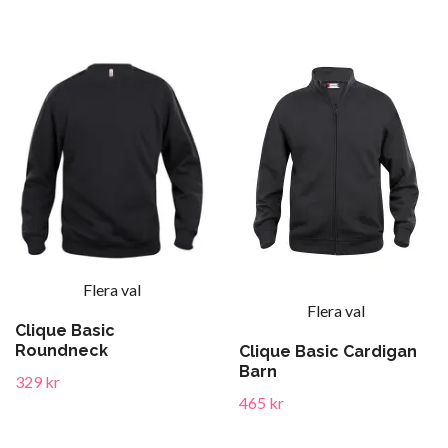
Flera val
Flera val
Clique Basic
Roundneck
Clique Basic Cardigan
Barn
329 kr
465 kr