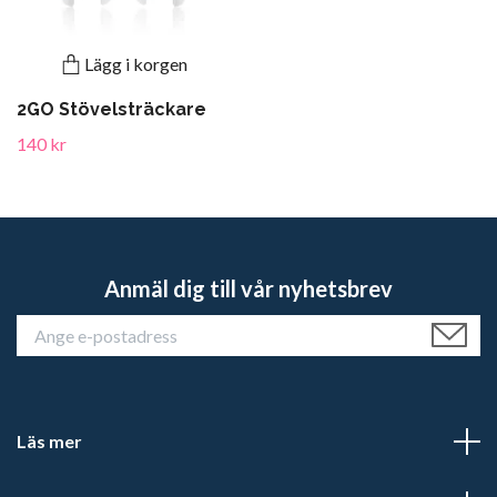
Lägg i korgen
2GO Stövelsträckare
140 kr
Anmäl dig till vår nyhetsbrev
Läs mer