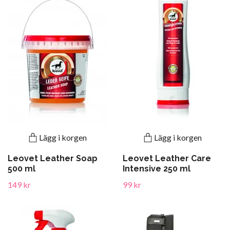
Lägg i korgen
Lägg i korgen
Leovet Leather Soap
Leovet Leather Care
500 ml
Intensive 250 ml
149 kr
99 kr