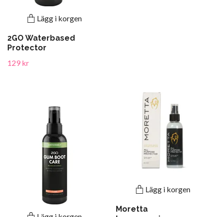
Lägg i korgen
2GO Waterbased
Protector
129 kr
Lägg i korgen
Moretta
Lägg i korgen