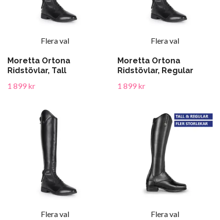
Flera val
Flera val
Moretta Ortona
Moretta Ortona
Ridstövlar, Tall
Ridstövlar, Regular
1 899 kr
1 899 kr
Flera val
Flera val