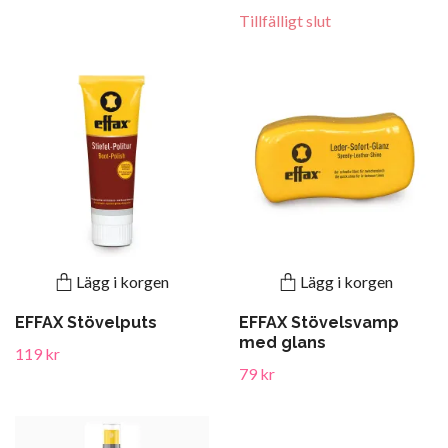
Tillfälligt slut
Lägg i korgen
Lägg i korgen
EFFAX Stövelputs
EFFAX Stövelsvamp
med glans
119 kr
79 kr