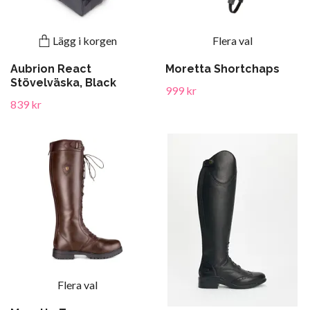
Lägg i korgen
Flera val
Aubrion React
Moretta Shortchaps
Stövelväska, Black
999 kr
839 kr
Flera val