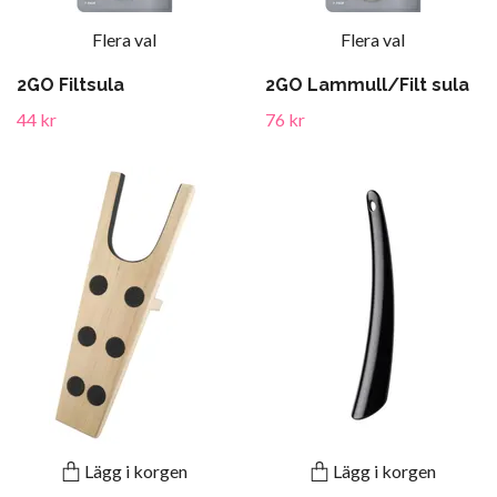
Flera val
Flera val
2GO Filtsula
2GO Lammull/Filt sula
44 kr
76 kr
Lägg i korgen
Lägg i korgen