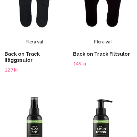
Flera val
Flera val
Back on Track
Back on Track Filtsulor
Iläggssulor
149 kr
129 kr