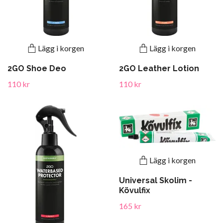
Lägg i korgen
Lägg i korgen
2GO Shoe Deo
2GO Leather Lotion
110 kr
110 kr
Lägg i korgen
Universal Skolim -
Kövulfix
165 kr