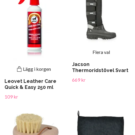
Flera val
Jacson
Lägg i korgen
Thermoridstövel Svart
669 kr
Leovet Leather Care
Quick & Easy 250 ml
109 kr