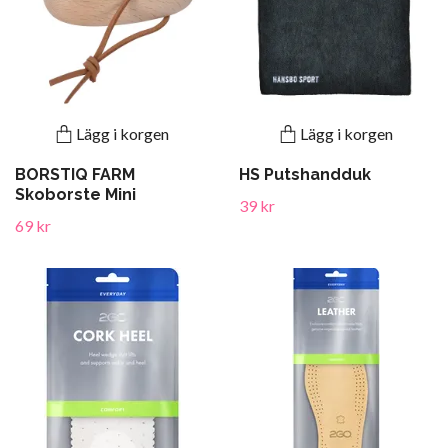
Lägg i korgen
Lägg i korgen
BORSTIQ FARM
HS Putshandduk
Skoborste Mini
39 kr
69 kr