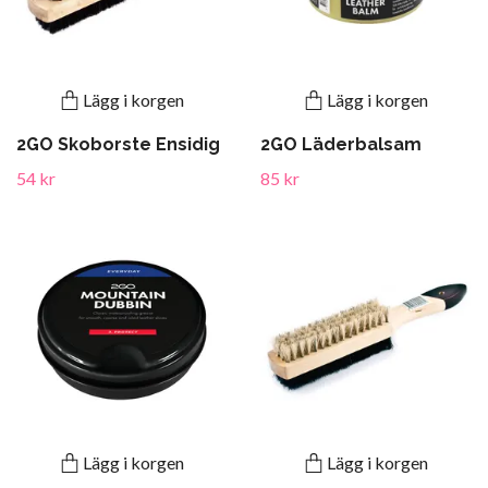
Lägg i korgen
Lägg i korgen
2GO Skoborste Ensidig
2GO Läderbalsam
54 kr
85 kr
Lägg i korgen
Lägg i korgen