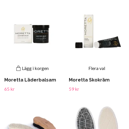
Lägg i korgen
Flera val
Moretta Läderbalsam
Moretta Skokräm
65 kr
59 kr