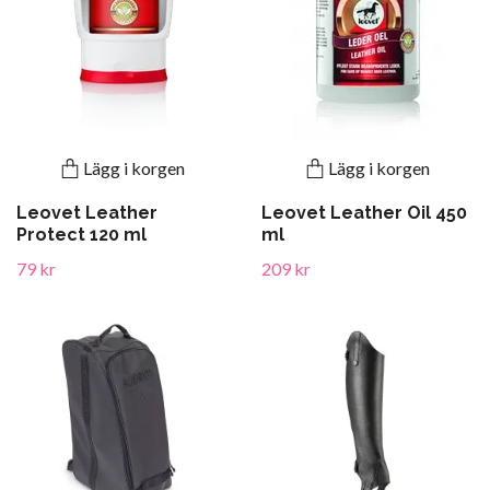
Lägg i korgen
Lägg i korgen
Leovet Leather
Leovet Leather Oil 450
Protect 120 ml
ml
79 kr
209 kr