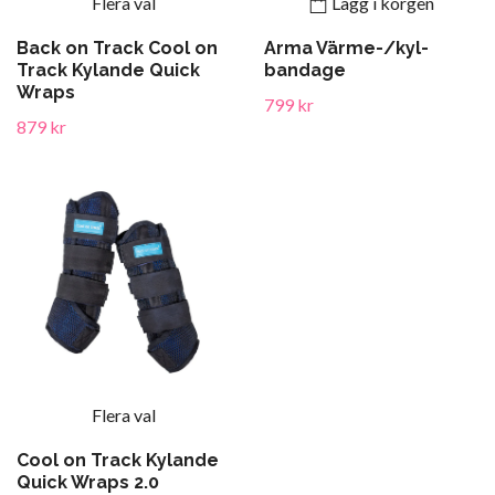
Flera val
Lägg i korgen
Back on Track Cool on
Arma Värme-/kyl-
Track Kylande Quick
bandage
Wraps
799 kr
879 kr
Flera val
Cool on Track Kylande
Quick Wraps 2.0