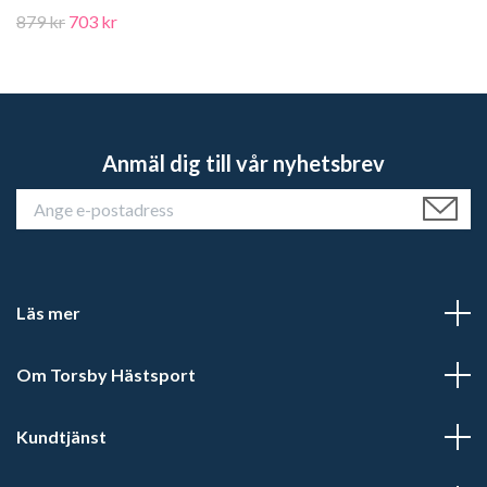
879 kr
703 kr
Anmäl dig till vår nyhetsbrev
Läs mer
Om Torsby Hästsport
Kundtjänst