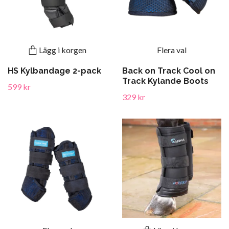
Lägg i korgen
Flera val
HS Kylbandage 2-pack
Back on Track Cool on
Track Kylande Boots
599 kr
329 kr