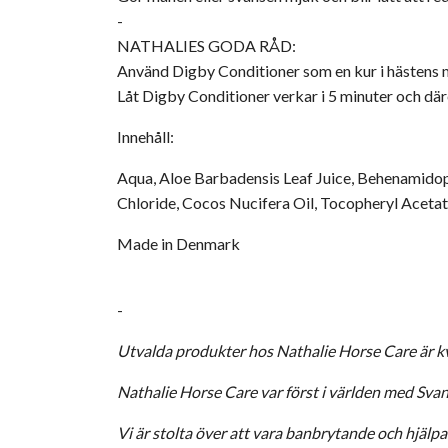
-
NATHALIES GODA RÅD:
Använd Digby Conditioner som en kur i hästens 
Låt Digby Conditioner verkar i 5 minuter och där
Innehåll:
Aqua, Aloe Barbadensis Leaf Juice, Behenamidopr
Chloride, Cocos Nucifera Oil, Tocopheryl Aceta
Made in Denmark
-
Utvalda produkter hos Nathalie Horse Care är k
Nathalie Horse Care var först i världen med Sva
Vi är stolta över att vara banbrytande och hjälpa 