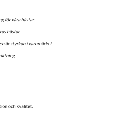
g för våra hästar.
ras hästar.
en är styrkan i varumärket.
iktning.
tion och kvalitet.