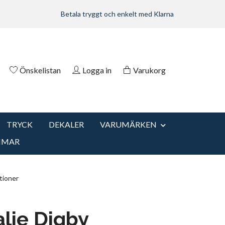
Betala tryggt och enkelt med Klarna
Önskelistan
Logga in
Varukorg
TRYCK
DEKALER
VARUMÄRKEN
MMAR
tioner
lie Digby