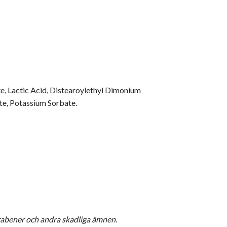
e, Lactic Acid, Distearoylethyl Dimonium
te, Potassium Sorbate.
parabener och andra skadliga ämnen.