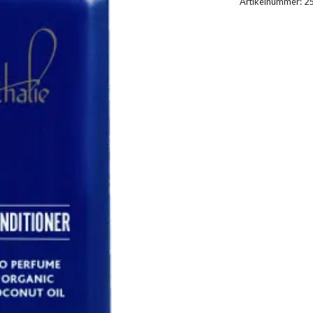
Artikelnummer:
2