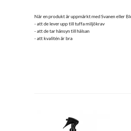
När en produkt är uppmärkt med Svanen eller Bl
- att de lever upp till tuffa miljökrav
- att de tar hänsyn till hälsan
- att kvalitén är bra