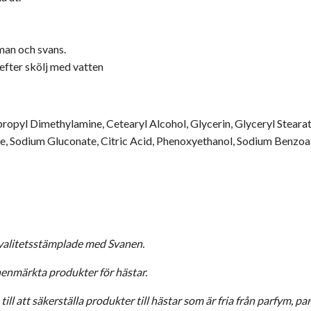
man och svans.
efter skölj med vatten
opyl Dimethylamine, Cetearyl Alcohol, Glycerin, Glyceryl Stearat
te, Sodium Gluconate, Citric Acid, Phenoxyethanol, Sodium Benzoa
valitetsstämplade med Svanen.
nenmärkta produkter för hästar.
till att säkerställa produkter till hästar som är fria från parfym, 