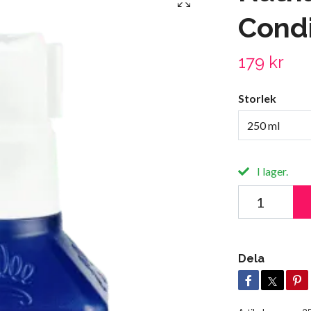
Condi
179 kr
Storlek
250 ml
I lager.
Dela