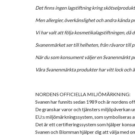
Det finns ingen lagstiftning kring skötselprodukt
Men allergier, överkänslighet och andra kända p
Vi har valt att följa kosmetikalagstiftningen, då
Svanenmärket ser till helheten, från råvaror till
När du som konsument väljer en Svanenmärkt pro
Våra Svanenmärkta produkter har vitt lock och är 
NORDENS OFFICIELLA MILJÖMÄRKNING:
Svanen har funnits sedan 1989 och är nordens off
De granskar varor och tjänsters miljöpåverkan unde
EU:s miljömärkningssystem, som symboliseras a
Det är ett certifieringssystem som hjälper konsu
Svanen och Blomman hjälper dig att välja med om