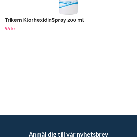
Trikem KlorhexidinSpray 200 ml
96 kr
Anmäl dig till vår nyhetsbrev