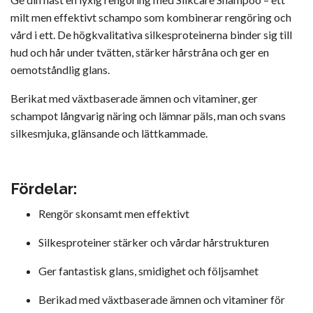
milt men effektivt schampo som kombinerar rengöring och
vård i ett. De högkvalitativa silkesproteinerna binder sig till
hud och hår under tvätten, stärker hårstråna och ger en
oemotståndlig glans.
Berikat med växtbaserade ämnen och vitaminer, ger
schampot långvarig näring och lämnar päls, man och svans
silkesmjuka, glänsande och lättkammade.
Fördelar:
Rengör skonsamt men effektivt
Silkesproteiner stärker och vårdar hårstrukturen
Ger fantastisk glans, smidighet och följsamhet
Berikad med växtbaserade ämnen och vitaminer för