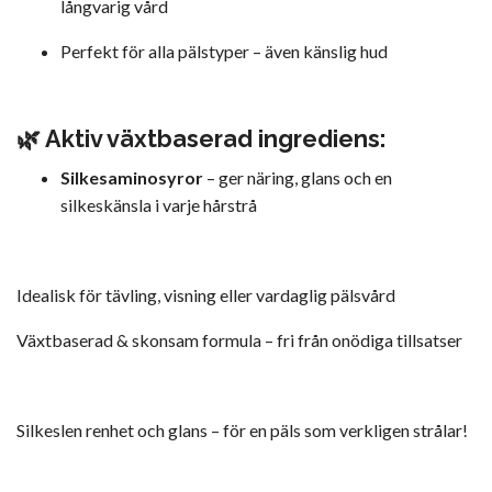
långvarig vård
Perfekt för alla pälstyper – även känslig hud
🌿 Aktiv växtbaserad ingrediens:
Silkesaminosyror
– ger näring, glans och en
silkeskänsla i varje hårstrå
Idealisk för tävling, visning eller vardaglig pälsvård
Växtbaserad & skonsam formula – fri från onödiga tillsatser
Silkeslen renhet och glans – för en päls som verkligen strålar!