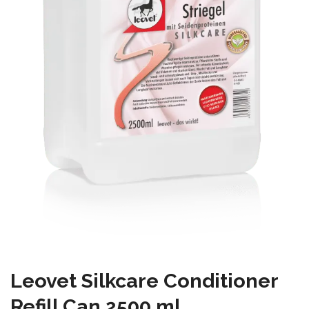
Leovet Silkcare Conditioner
Refill Can 2500 ml