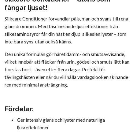
fångar ljuset!
Silkcare Conditioner förvandlar päls, man och svans till rena
glansdrömmen. Med fascinerande ljusreflektioner från
silkesaminosyror får din häst en djup, silkeslen lyster – som
inte bara syns, utan också känns.
Den unika formulan gör håret damm- och smutsavvisande,
vilket innebär att fläckar från urin, gödsel och smuts lätt kan
borstas bort – även efter flera dagar. Perfekt för
tävlingshästen eller när du vill hålla vardagslooken skinande
ren med minimal ansträngning.
Fördelar:
Ger intensiv glans och lyster med naturliga
ljusreflektioner