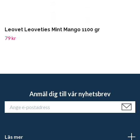
Leovet Leoveties Mint Mango 1100 gr
79 kr
Anmäl dig till vår nyhetsbrev
Läs mer