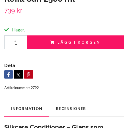
739 kr
I lager.
LÄGG I KORGEN
Dela
Artikelnummer:
2792
INFORMATION
RECENSIONER
Silkcare Conditioner – Glans som