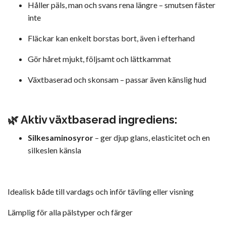
Håller päls, man och svans rena längre – smutsen fäster
inte
Fläckar kan enkelt borstas bort, även i efterhand
Gör håret mjukt, följsamt och lättkammat
Växtbaserad och skonsam – passar även känslig hud
🌿 Aktiv växtbaserad ingrediens:
Silkesaminosyror
– ger djup glans, elasticitet och en
silkeslen känsla
Idealisk både till vardags och inför tävling eller visning
Lämplig för alla pälstyper och färger