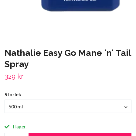
Nathalie Easy Go Mane 'n' Tail
Spray
329 kr
Storlek
500 ml
I lager.