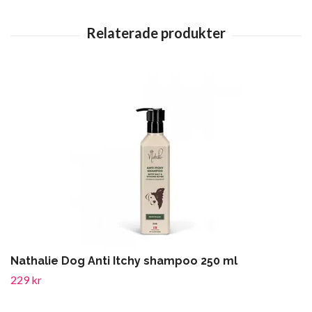
Nathalie Dog Anti Itchy shampoo 250 ml
229 kr