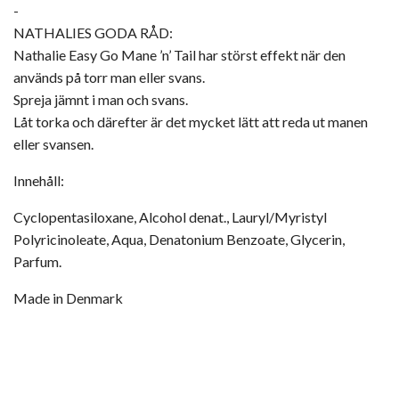
-
NATHALIES GODA RÅD:
Nathalie Easy Go Mane ’n’ Tail har störst effekt när den
används på torr man eller svans.
Spreja jämnt i man och svans.
Låt torka och därefter är det mycket lätt att reda ut manen
eller svansen.
Innehåll:
Cyclopentasiloxane, Alcohol denat., Lauryl/Myristyl
Polyricinoleate, Aqua, Denatonium Benzoate, Glycerin,
Parfum.
Made in Denmark