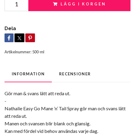
LÄGG I KORGEN
Dela
Artikelnummer:
500-ml
INFORMATION
RECENSIONER
Gör man & svans lätt att reda ut.
-
Nathalie Easy Go Mane ’n’ Tail Spray gör man och svans lätt
att reda ut.
Manen och svansen blir blank och glansig.
Kan med fördel vid behov användas varje dag.