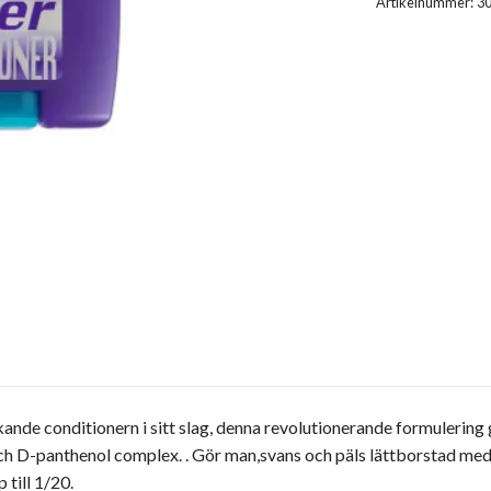
Artikelnummer:
3
kande conditionern i sitt slag, denna revolutionerande formulering 
ch D-panthenol complex. . Gör man,svans och päls lättborstad med e
 till 1/20.