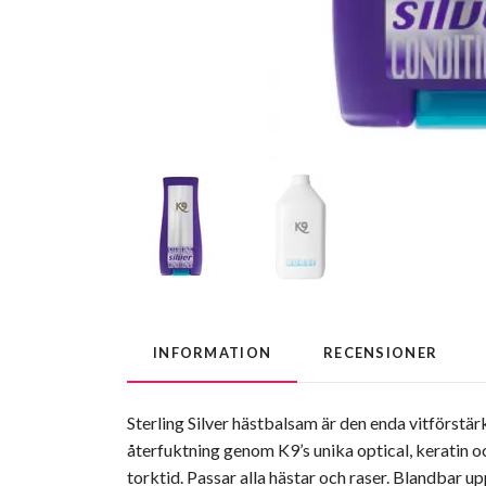
INFORMATION
RECENSIONER
Sterling Silver hästbalsam är den enda vitförstär
återfuktning genom K9’s unika optical, keratin o
torktid. Passar alla hästar och raser. Blandbar upp