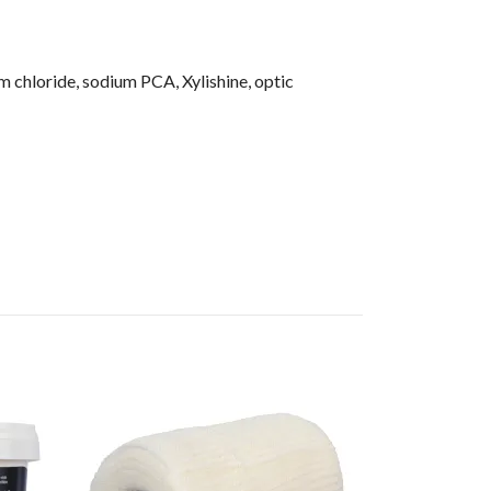
m chloride, sodium PCA, Xylishine, optic