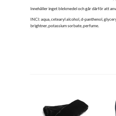
Innehåller inget blekmedel och går därför att anv
INCI: aqua, cetearyl alcohol, d-panthenol, glycer
brightner, potassium sorbate, perfume.