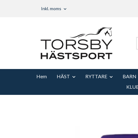
Inkl. moms
Hem
HÄST
RYTTARE
BARN
KLU