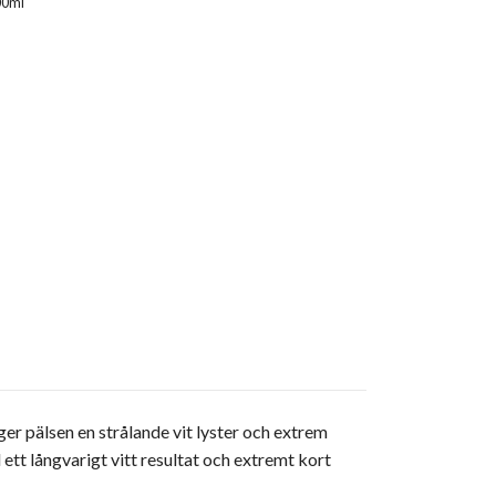
00ml
ger pälsen en strålande vit lyster och extrem
tt långvarigt vitt resultat och extremt kort