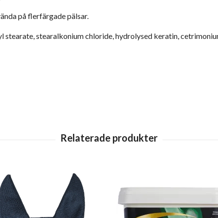
ända på flerfärgade pälsar.
yl stearate, stearalkonium chloride, hydrolysed keratin, cetrimoniu