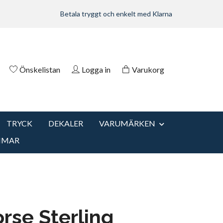
Betala tryggt och enkelt med Klarna
Önskelistan
Logga in
Varukorg
TRYCK
DEKALER
VARUMÄRKEN
MMAR
rse Sterling