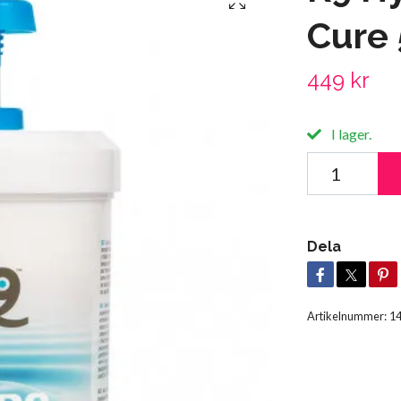
Cure
449 kr
I lager.
Dela
Artikelnummer:
1