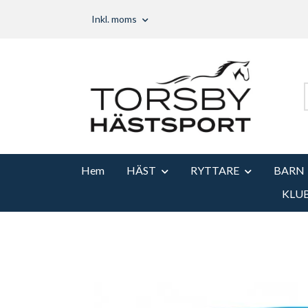
Inkl. moms
Hem
HÄST
RYTTARE
BARN
KLU