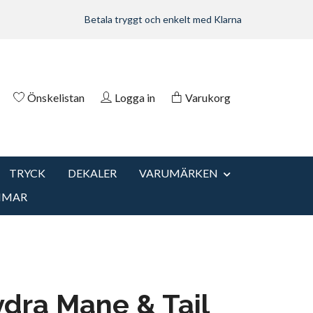
Betala tryggt och enkelt med Klarna
Önskelistan
Logga in
Varukorg
TRYCK
DEKALER
VARUMÄRKEN
MMAR
dra Mane & Tail