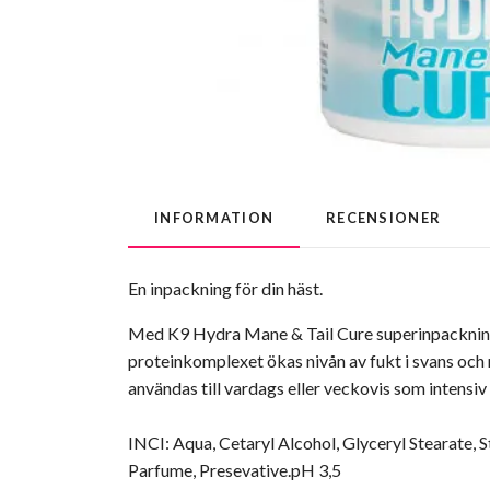
INFORMATION
RECENSIONER
En inpackning för din häst.
Med K9 Hydra Mane & Tail Cure superinpackning få
proteinkomplexet ökas nivån av fukt i svans och m
användas till vardags eller veckovis som intensiv
INCI: Aqua, Cetaryl Alcohol, Glyceryl Stearate,
Parfume, Presevative.pH 3,5