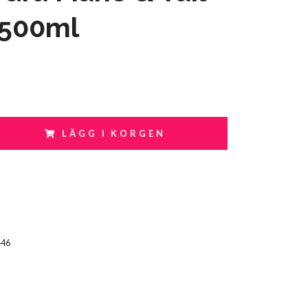
 500ml
LÄGG I KORGEN
446