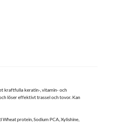
kraftfulla keratin-, vitamin- och
ch löser effektivt trassel och tovor. Kan
zed Wheat protein, Sodium PCA,
Xylishine
,