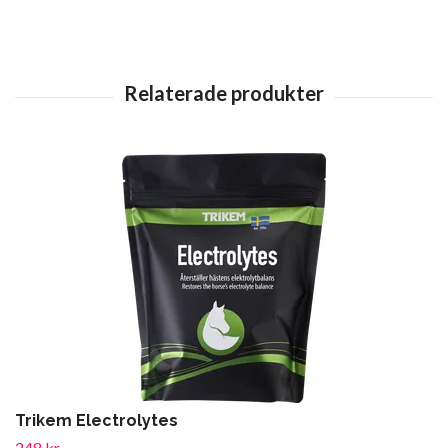
Trikem Electrolytes
248 kr