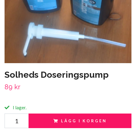
Solheds Doseringspump
89 kr
I lager.
LÄGG I KORGEN