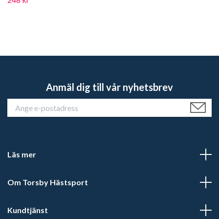
Anmäl dig till vår nyhetsbrev
Läs mer
Om Torsby Hästsport
Kundtjänst