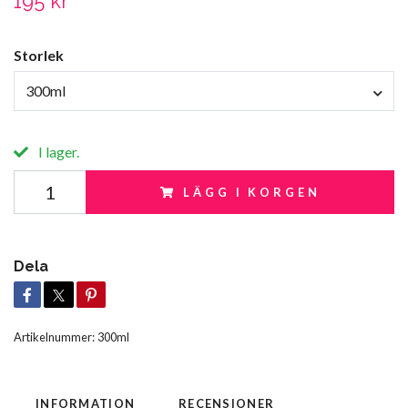
195 kr
Storlek
300ml
I lager.
LÄGG I KORGEN
Dela
Artikelnummer:
300ml
INFORMATION
RECENSIONER