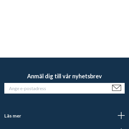
Anmäl dig till vår nyhetsbrev
Läs mer