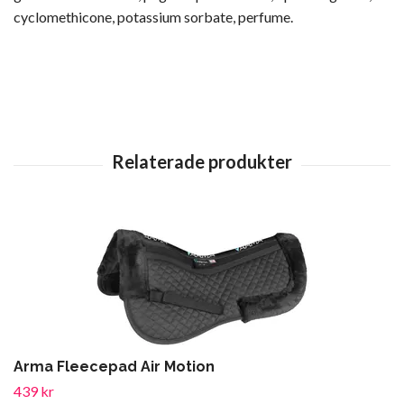
cyclomethicone, potassium sorbate, perfume.
Arma Fleecepad Air Motion
439 kr