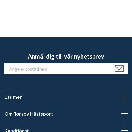
Anmäl dig till vår nyhetsbrev
Läs mer
Om Torsby Hästsport
Kundtjänst