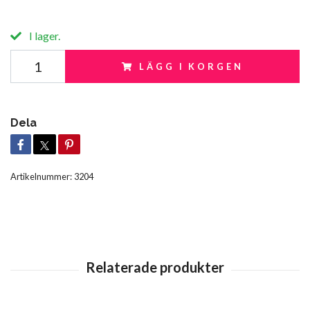
I lager.
LÄGG I KORGEN
Dela
Artikelnummer:
3204