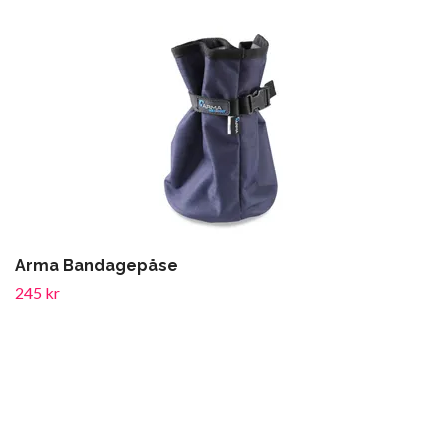
Arma Bandagepåse
245 kr