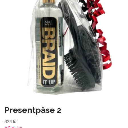
Presentpåse 2
324 kr