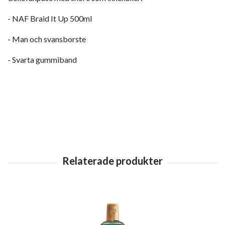
- NAF Braid It Up 500ml
- Man och svansborste
- Svarta gummiband