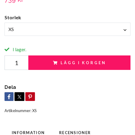
Storlek
XS
I lager.
LÄGG I KORGEN
Dela
Artikelnummer:
XS
INFORMATION
RECENSIONER