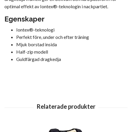
optimal effekt av Iontex®-teknologin i nackpartiet.
Egenskaper
Iontex®-teknologi
Perfekt före, under och efter träning
Mjuk borstad insida
Half-zip modell
Guldfärgad dragkedja