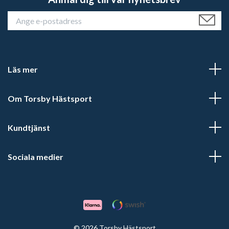
Läs mer
Om Torsby Hästsport
Kundtjänst
Sociala medier
© 2026 Torsby Hästsport