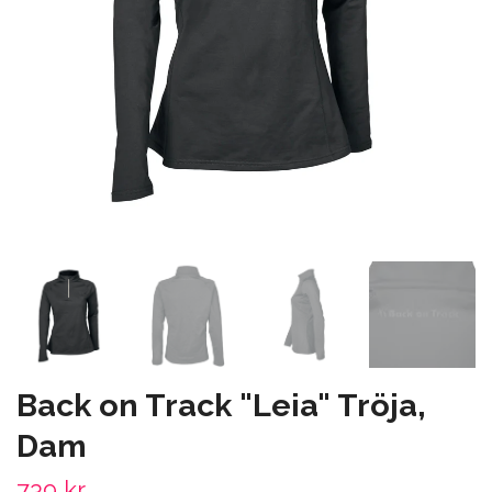
Back on Track "Leia" Tröja,
Dam
739 kr