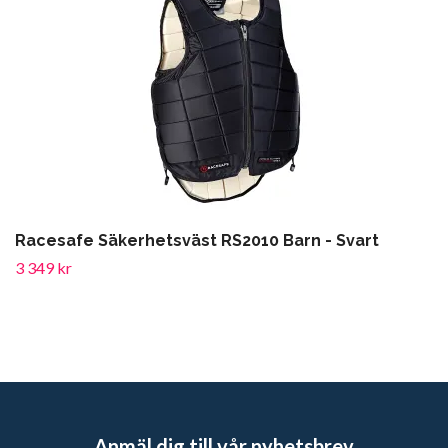
Racesafe Säkerhetsväst RS2010 Barn - Svart
3 349 kr
Anmäl dig till vår nyhetsbrev