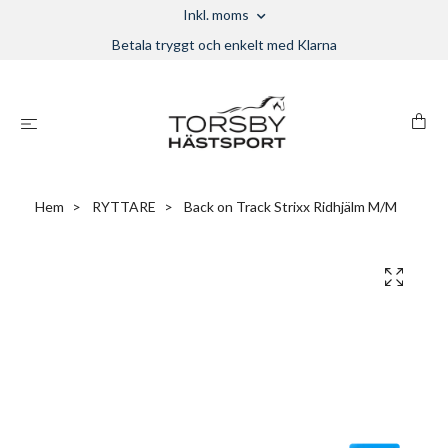
Inkl. moms
Betala tryggt och enkelt med Klarna
Hem
RYTTARE
Back on Track Strixx Ridhjälm M/M