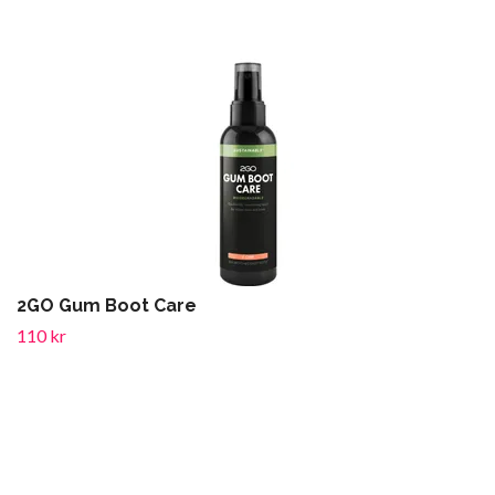
2GO Gum Boot Care
110 kr