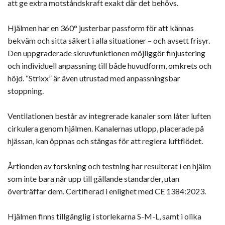
att ge extra motståndskraft exakt där det behövs.
Hjälmen har en 360° justerbar passform för att kännas
bekväm och sitta säkert i alla situationer – och avsett frisyr.
Den uppgraderade skruvfunktionen möjliggör finjustering
och individuell anpassning till både huvudform, omkrets och
höjd. “Strixx” är även utrustad med anpassningsbar
stoppning.
Ventilationen består av integrerade kanaler som låter luften
cirkulera genom hjälmen. Kanalernas utlopp, placerade på
hjässan, kan öppnas och stängas för att reglera luftflödet.
Årtionden av forskning och testning har resulterat i en hjälm
som inte bara når upp till gällande standarder, utan
överträffar dem. Certifierad i enlighet med CE 1384:2023.
Hjälmen finns tillgänglig i storlekarna S-M-L, samt i olika