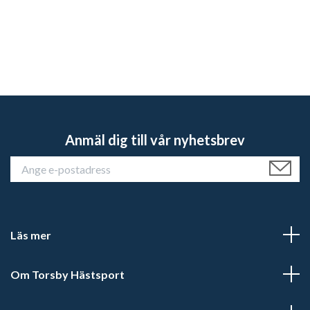
Anmäl dig till vår nyhetsbrev
Läs mer
Om Torsby Hästsport