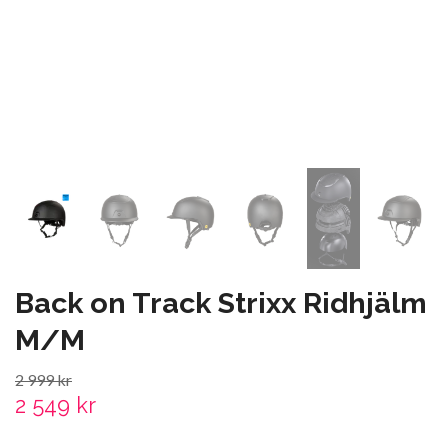
Back on Track Strixx Ridhjälm
M/M
2 999 kr
2 549 kr