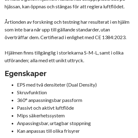
hjässan, kan öppnas och stängas för att reglera luftflödet.
Årtionden av forskning och testning har resulterat i en hjälm
som inte bara når upp till gällande standarder, utan
överträffar dem. Certifierad i enlighet med CE 1384:2023.
Hjälmen finns tillgänglig i storlekarna S-M-L, samt i olika
utföranden; alla med ett unikt uttryck.
Egenskaper
EPS med två densiteter (Dual Density)
Skruvfunktion
360° anpassningsbar passform
Passivt och aktivt luftflöde
Mips säkerhetssystem
Anpassingsbar, urtagbar stoppning
Kan anpassas till olika frisyrer