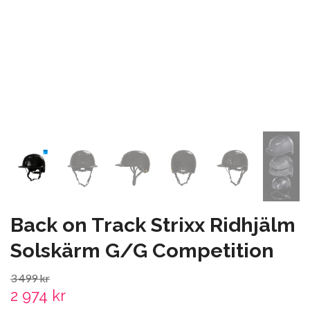
Back on Track Strixx Ridhjälm
Solskärm G/G Competition
3 499 kr
2 974 kr