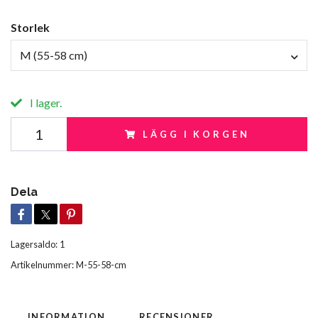
Storlek
M (55-58 cm)
I lager.
LÄGG I KORGEN
Dela
Lagersaldo:
1
Artikelnummer:
M-55-58-cm
INFORMATION
RECENSIONER