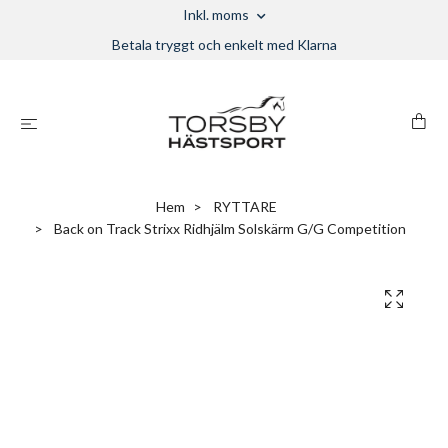
Inkl. moms
Betala tryggt och enkelt med Klarna
Hem
RYTTARE
Back on Track Strixx Ridhjälm Solskärm G/G Competition