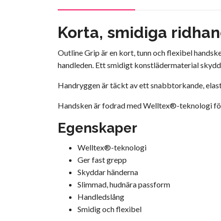
Korta, smidiga ridha
Outline Grip är en kort, tunn och flexibel hand
handleden. Ett smidigt konstlädermaterial skydd
Handryggen är täckt av ett snabbtorkande, elas
Handsken är fodrad med Welltex®-teknologi för 
Egenskaper
Welltex®-teknologi
Ger fast grepp
Skyddar händerna
Slimmad, hudnära passform
Handledslång
Smidig och flexibel