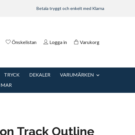
Betala tryggt och enkelt med Klarna
Önskelistan
Logga in
Varukorg
TRYCK
DEKALER
VARUMÄRKEN
MMAR
on Track Outline