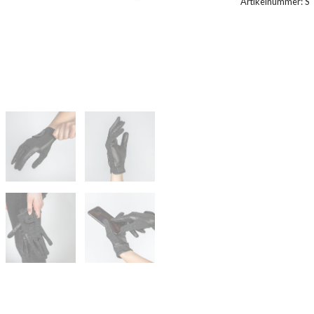
Artikelnummer:
S