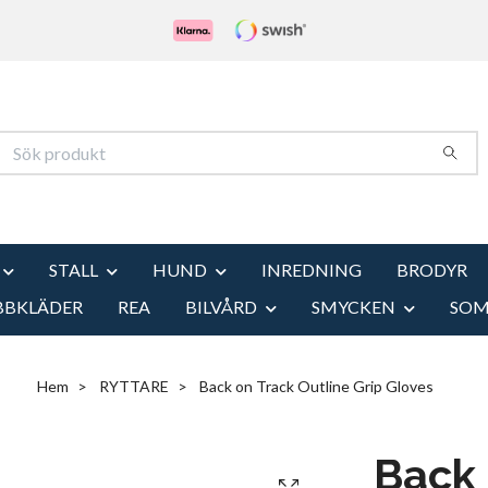
STALL
HUND
INREDNING
BRODYR
BBKLÄDER
REA
BILVÅRD
SMYCKEN
SO
Hem
RYTTARE
Back on Track Outline Grip Gloves
Back 