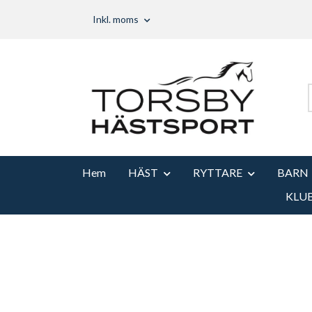
Inkl. moms
Hem
HÄST
RYTTARE
BARN
KLU