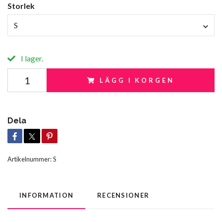
Storlek
S
I lager.
LÄGG I KORGEN
Dela
Artikelnummer:
S
INFORMATION
RECENSIONER