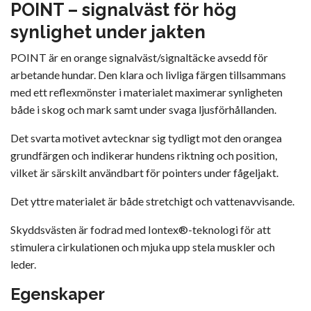
POINT – signalväst för hög
synlighet under jakten
POINT är en orange signalväst/signaltäcke avsedd för
arbetande hundar. Den klara och livliga färgen tillsammans
med ett reflexmönster i materialet maximerar synligheten
både i skog och mark samt under svaga ljusförhållanden.
Det svarta motivet avtecknar sig tydligt mot den orangea
grundfärgen och indikerar hundens riktning och position,
vilket är särskilt användbart för pointers under fågeljakt.
Det yttre materialet är både stretchigt och vattenavvisande.
Skyddsvästen är fodrad med Iontex®-teknologi för att
stimulera cirkulationen och mjuka upp stela muskler och
leder.
Egenskaper