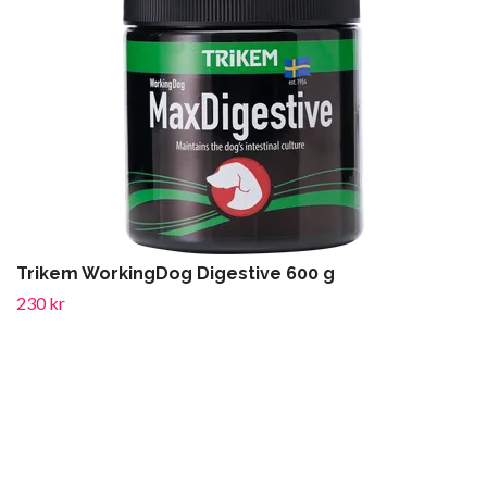
Trikem WorkingDog Digestive 600 g
230 kr