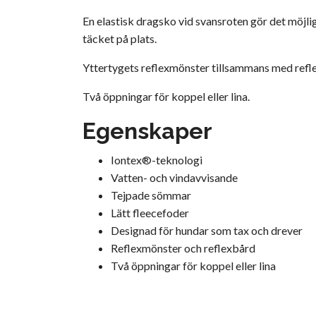
En elastisk dragsko vid svansroten gör det möjli
täcket på plats.
Yttertygets reflexmönster tillsammans med reflex
Två öppningar för koppel eller lina.
Egenskaper
Iontex®-teknologi
Vatten- och vindavvisande
Tejpade sömmar
Lätt fleecefoder
Designad för hundar som tax och drever
Reflexmönster och reflexbård
Två öppningar för koppel eller lina