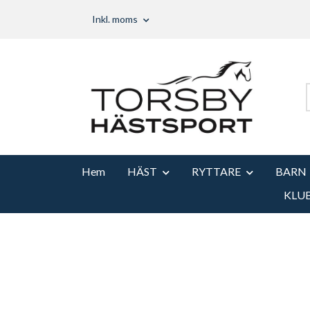
Inkl. moms
Hem
HÄST
RYTTARE
BARN
KLU