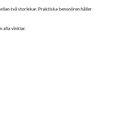
ellan två storlekar. Praktiska bensnören håller
 alla vinklar.