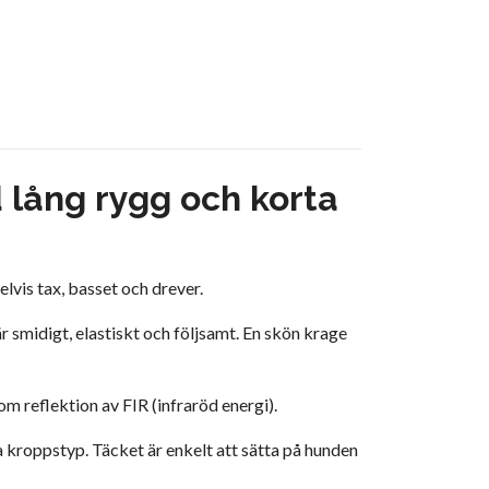
 lång rygg och korta
elvis tax, basset och drever.
 smidigt, elastiskt och följsamt. En skön krage
om reflektion av FIR (infraröd energi).
kroppstyp. Täcket är enkelt att sätta på hunden