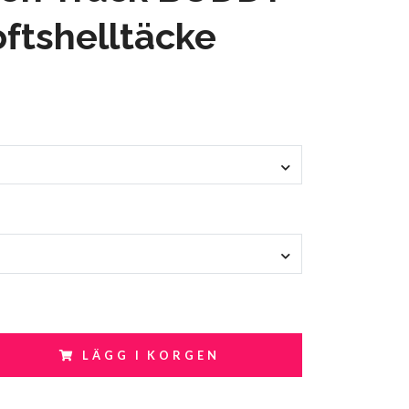
oftshelltäcke
LÄGG I KORGEN