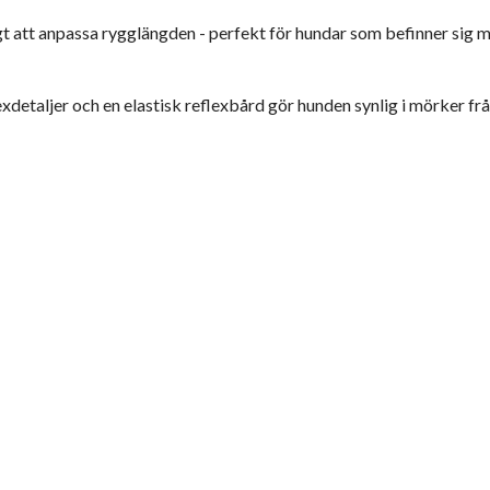
gt att anpassa rygglängden - perfekt för hundar som befinner sig m
detaljer och en elastisk reflexbård gör hunden synlig i mörker från