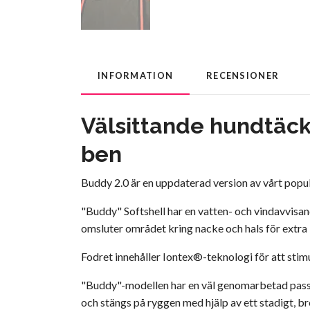
INFORMATION
RECENSIONER
Välsittande hundtäcke
ben
Buddy 2.0 är en uppdaterad version av vårt popul
"Buddy" Softshell har en vatten- och vindavvisan
omsluter området kring nacke och hals för extr
Fodret innehåller Iontex®-teknologi för att stimu
"Buddy"-modellen har en väl genomarbetad passfo
och stängs på ryggen med hjälp av ett stadigt, b