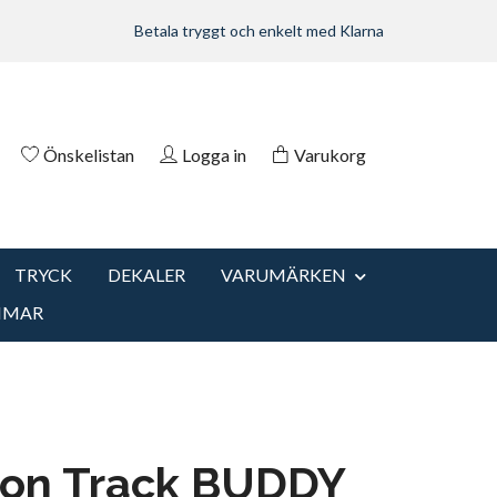
Betala tryggt och enkelt med Klarna
Önskelistan
Logga in
Varukorg
TRYCK
DEKALER
VARUMÄRKEN
MMAR
 on Track BUDDY