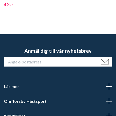
49 kr
Anmäl dig till vår nyhetsbrev
Läs mer
Om Torsby Hästsport
Kundtjänst