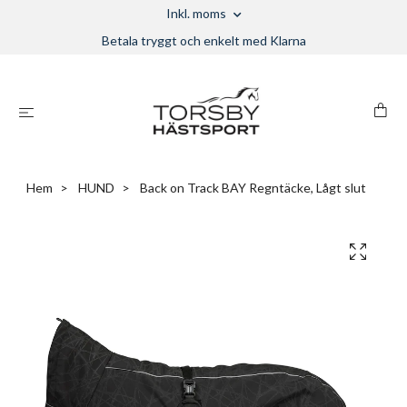
Inkl. moms
Betala tryggt och enkelt med Klarna
Hem
HUND
Back on Track BAY Regntäcke, Lågt slut