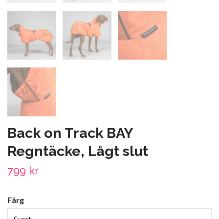
Back on Track BAY
Regntäcke, Lågt slut
799 kr
Färg
Svart