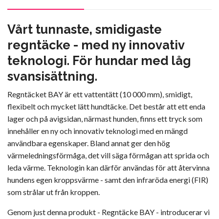
Vårt tunnaste, smidigaste
regntäcke - med ny innovativ
teknologi. För hundar med låg
svansisättning.
Regntäcket BAY är ett vattentätt (10 000 mm), smidigt,
flexibelt och mycket lätt hundtäcke. Det består att ett enda
lager och på avigsidan, närmast hunden, finns ett tryck som
innehåller en ny och innovativ teknologi med en mängd
användbara egenskaper. Bland annat ger den hög
värmeledningsförmåga, det vill säga förmågan att sprida och
leda värme. Teknologin kan därför användas för att återvinna
hundens egen kroppsvärme - samt den infraröda energi (FIR)
som strålar ut från kroppen.
Genom just denna produkt - Regntäcke BAY - introducerar vi