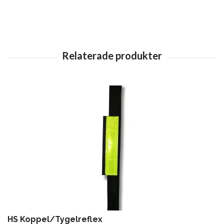
HS Koppel/Tygelreflex