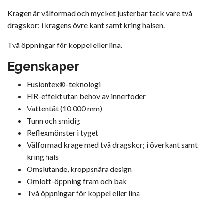
Kragen är välformad och mycket justerbar tack vare två
dragskor: i kragens övre kant samt kring halsen.
Två öppningar för koppel eller lina.
Egenskaper
Fusiontex®-teknologi
FIR-effekt utan behov av innerfoder
Vattentät (10 000 mm)
Tunn och smidig
Reflexmönster i tyget
Välformad krage med två dragskor; i överkant samt
kring hals
Omslutande, kroppsnära design
Omlott-öppning fram och bak
Två öppningar för koppel eller lina