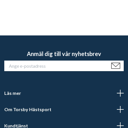
Anmäl dig till vår nyhetsbrev
Läs mer
Om Torsby Hästsport
Kundtjänst