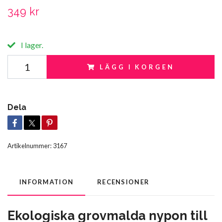
349 kr
I lager.
LÄGG I KORGEN
Dela
Artikelnummer:
3167
INFORMATION
RECENSIONER
Ekologiska grovmalda nypon till